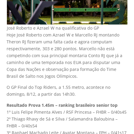
José Roberto e Azrael W na qualificativa do GP
Hoje José Roberto com Azrael W e Marcello RJ montando
Theron RJ fizeram uma falta cada e agora computam
respectivamente, 303 e 280 pontos. Marcello não está
competindo com sua principal montaria Conto RJ que já a
caminho de uma temporada nos EUA para disputar uma
Copa das Nações e observação para formação do Time
Brasil de Salto nos Jogos Olímpicos.
O GP Final do Top Riders, a 1.55 metro, acontece no
domingo, 8/12, a partir das 14h30.
Resultado Prova 1.45m – ranking brasileiro senior top
1º Luis Felipe Pimenta Alves / RSF Princesa – FHBR – 0/40s45
2º Thiago Rhavy de Sá e Silva / Salamandra Baloubina –
FHBR – 0/40s54
3º Raphael Machado Leite / Avatar Montana – FPH – 0/41s17