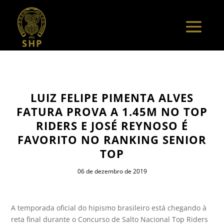
LUIZ FELIPE PIMENTA ALVES
FATURA PROVA A 1.45M NO TOP
RIDERS E JOSÉ REYNOSO É
FAVORITO NO RANKING SENIOR
TOP
06 de dezembro de 2019
A temporada oficial do hipismo brasileiro está chegando à
reta final durante o Concurso de Salto Nacional Top Riders