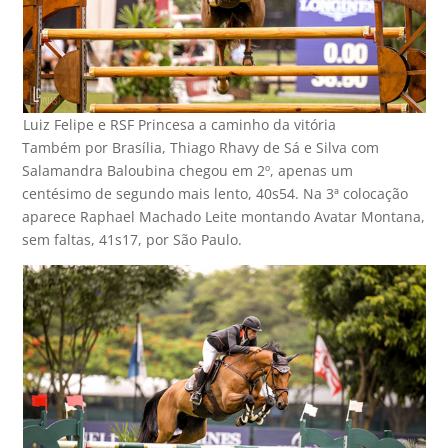
Luiz Felipe e RSF Princesa a caminho da vitória
Também por Brasília, Thiago Rhavy de Sá e Silva com
Salamandra Baloubina chegou em 2º, apenas um
centésimo de segundo mais lento, 40s54. Na 3ª colocação
aparece Raphael Machado Leite montando Avatar Montana,
sem faltas, 41s17, por São Paulo.