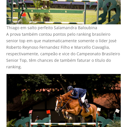
Thiago em salto perfeito Salamandra Baloubina
A prova também contou pontos pelo ranking brasileiro
senior top em que matematicamente somente o líder José
Roberto Reynoso Fernandez Filho e Marcello Ciavaglia,
respectivamente, campeão e vice do Campeonato Brasileiro
Senior Top, têm chances de também faturar o título do
ranking.