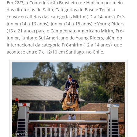
Em 22/7, a Confederação Brasileiro de Hipismo por meio
das diretorias de Salto, Categorias de Base e Técnica
convocou atletas das categorias Mirim (12 a 14 anos), Pré-
junior (14 a 16 anos), Junior (14 a 18 anos) e Young Riders
(16 a 21 anos) para o Campeonato Americano Mirim, Pré-
junior, Junior e Sul Americano de Young Riders, além do
Internacional da categoria Pré-mirim (12 a 14 anos), que
acontece entre 7 e 12/10 em Santiago, no Chile.