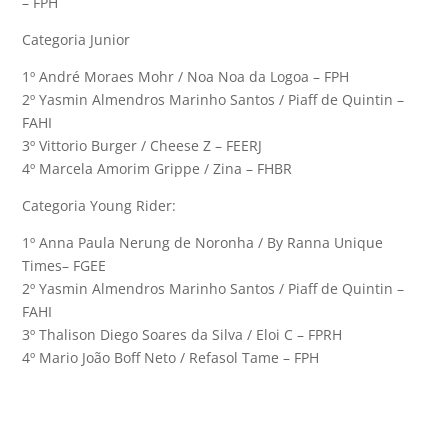
– FPH
Categoria Junior
1º André Moraes Mohr / Noa Noa da Logoa – FPH
2º Yasmin Almendros Marinho Santos / Piaff de Quintin –
FAHI
3º Vittorio Burger / Cheese Z – FEERJ
4º Marcela Amorim Grippe / Zina – FHBR
Categoria Young Rider:
1º Anna Paula Nerung de Noronha / By Ranna Unique
Times– FGEE
2º Yasmin Almendros Marinho Santos / Piaff de Quintin –
FAHI
3º Thalison Diego Soares da Silva / Eloi C – FPRH
4º Mario João Boff Neto / Refasol Tame – FPH