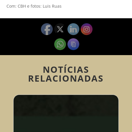
Com: CBH e fotos: Luis Ruas
NOTÍCIAS
RELACIONADAS