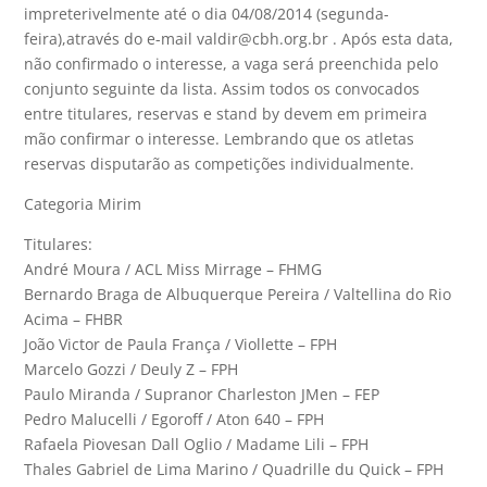
impreterivelmente até o dia 04/08/2014 (segunda-
feira),através do e-mail valdir@cbh.org.br . Após esta data,
não confirmado o interesse, a vaga será preenchida pelo
conjunto seguinte da lista. Assim todos os convocados
entre titulares, reservas e stand by devem em primeira
mão confirmar o interesse. Lembrando que os atletas
reservas disputarão as competições individualmente.
Categoria Mirim
Titulares:
André Moura / ACL Miss Mirrage – FHMG
Bernardo Braga de Albuquerque Pereira / Valtellina do Rio
Acima – FHBR
João Victor de Paula França / Viollette – FPH
Marcelo Gozzi / Deuly Z – FPH
Paulo Miranda / Supranor Charleston JMen – FEP
Pedro Malucelli / Egoroff / Aton 640 – FPH
Rafaela Piovesan Dall Oglio / Madame Lili – FPH
Thales Gabriel de Lima Marino / Quadrille du Quick – FPH