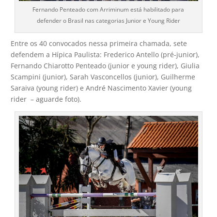
Fernando Penteado com Arriminum está habilitado para
defender o Brasil nas categorias Junior e Young Rider
Entre os 40 convocados nessa primeira chamada, sete
defendem a Hípica Paulista: Frederico Antello (pré-junior),
Fernando Chiarotto Penteado (junior e young rider), Giulia
Scampini (junior), Sarah Vasconcellos (junior), Guilherme
Saraiva (young rider) e André Nascimento Xavier (young
rider – aguarde foto).