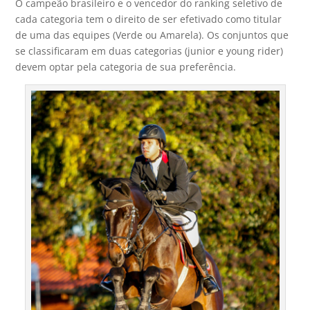
O campeão brasileiro e o vencedor do ranking seletivo de
cada categoria tem o direito de ser efetivado como titular
de uma das equipes (Verde ou Amarela). Os conjuntos que
se classificaram em duas categorias (junior e young rider)
devem optar pela categoria de sua preferência.