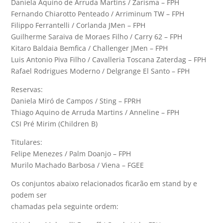
Daniela Aquino de Arruda Martins / Zarisma – FPH
Fernando Chiarotto Penteado / Arriminum TW – FPH
Filippo Ferrantelli / Corlanda JMen – FPH
Guilherme Saraiva de Moraes Filho / Carry 62 – FPH
Kitaro Baldaia Bemfica / Challenger JMen – FPH
Luis Antonio Piva Filho / Cavalleria Toscana Zaterdag – FPH
Rafael Rodrigues Moderno / Delgrange El Santo – FPH
Reservas:
Daniela Miró de Campos / Sting – FPRH
Thiago Aquino de Arruda Martins / Anneline – FPH
CSI Pré Mirim (Children B)
Titulares:
Felipe Menezes / Palm Doanjo – FPH
Murilo Machado Barbosa / Viena – FGEE
Os conjuntos abaixo relacionados ficarão em stand by e
podem ser
chamadas pela seguinte ordem: