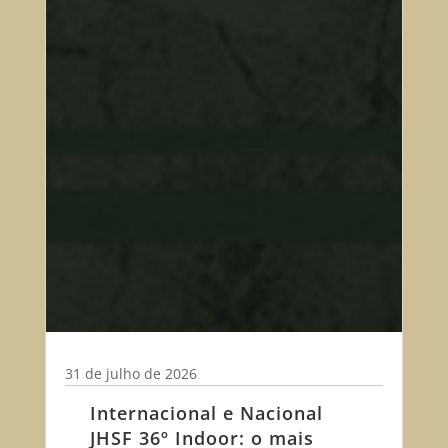
31 de julho de 2026
Internacional e Nacional
JHSF 36º Indoor: o mais