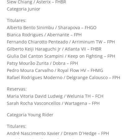
Siew Chiang / Asterix – FHBR
Categoria Junior
Titulares:
Alberto Bento Sinimbu / Sharapova – FHGO
Bianca Rodrigues / Abernante – FPH
Fernando Chiarotto Penteado / Arriminum TW – FPH
Gilberto Keiji Haraguchi Jr / Atlanta VII – FHBR
Giulia Dal Canton Scampini / Keep on Fighting – FPH
Patsy Mourão Zurita / Dobra – FPH
Pedro Moura Carvalho / Royal Flow HV – FHMG
Rafael Rodrigues Moderno / Delgrange Calousco – FPH
Reservas:
Maria Vitoria David Ludwig / Welunia TH – FCH
Sarah Rocha Vasconcellos / Wartagena – FPH
Categoria Young Rider
Titulares:
André Nascimento Xavier / Dream D´Hedge – FPH