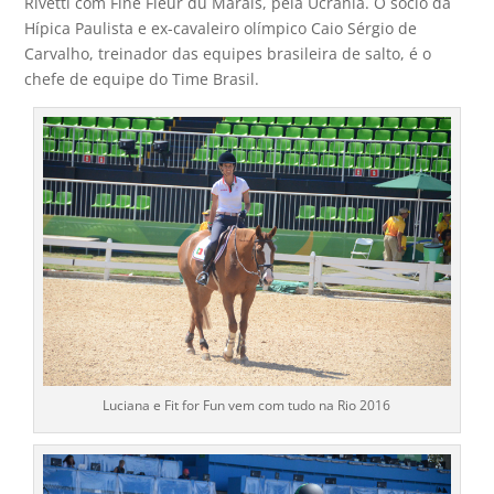
Rivetti com Fine Fleur du Marais, pela Ucrânia. O sócio da
Hípica Paulista e ex-cavaleiro olímpico Caio Sérgio de
Carvalho, treinador das equipes brasileira de salto, é o
chefe de equipe do Time Brasil.
Luciana e Fit for Fun vem com tudo na Rio 2016