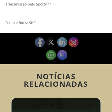
Transmissão pelo Sportv 11
Fonte e fotos: SHP
NOTÍCIAS
RELACIONADAS