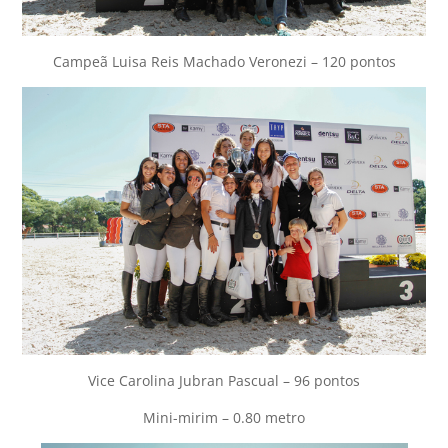
Campeã Luisa Reis Machado Veronezi – 120 pontos
Vice Carolina Jubran Pascual – 96 pontos
Mini-mirim – 0.80 metro