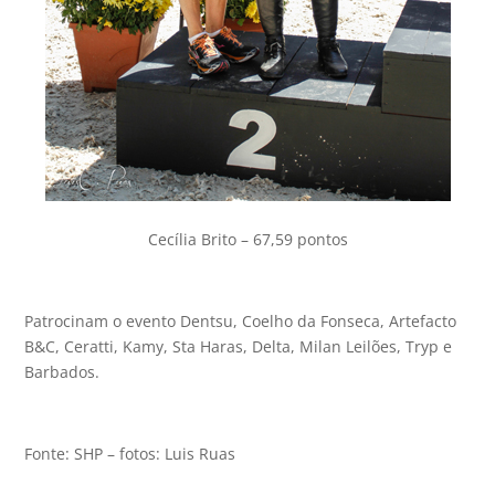
Cecília Brito – 67,59 pontos
Patrocinam o evento Dentsu, Coelho da Fonseca, Artefacto
B&C, Ceratti, Kamy, Sta Haras, Delta, Milan Leilões, Tryp e
Barbados.
Fonte: SHP – fotos: Luis Ruas