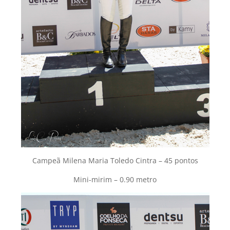
Campeã Milena Maria Toledo Cintra – 45 pontos
Mini-mirim – 0.90 metro