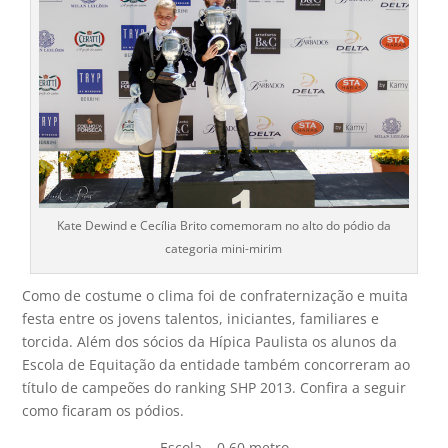
Kate Dewind e Cecília Brito comemoram no alto do pódio da
categoria mini-mirim
Como de costume o clima foi de confraternização e muita
festa entre os jovens talentos, iniciantes, familiares e
torcida. Além dos sócios da Hípica Paulista os alunos da
Escola de Equitação da entidade também concorreram ao
título de campeões do ranking SHP 2013. Confira a seguir
como ficaram os pódios.
Escola – 0.60 metro