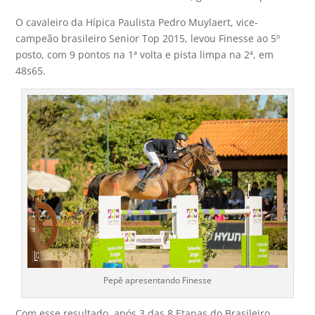
O cavaleiro da Hípica Paulista Pedro Muylaert, vice-
campeão brasileiro Senior Top 2015, levou Finesse ao 5º
posto, com 9 pontos na 1ª volta e pista limpa na 2ª, em
48s65.
Pepê apresentando Finesse
Com esse resultado, após 3 das 8 Etapas do Brasileiro