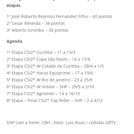
etapas
1º José Roberto Reynoso Fernandez Filho – 60 pontos
2º Cesar Almeida – 38 pontos
3º Alberto Sinimbu – 35 pontos
Agenda
1ª Etapa CSI2* Curitiba – 11 a 13/3
2ª Etapa CSI2* Copa São Paulo – 14 a 17/4
3ª Etapa CSI2*-W Cidade de Curitiba – 28/4 a 1/5
4ª Etapa CSI2* Haras Equiprime – 17 a 19/6
5ª Etapa CSI2*-W Rio de Janeiro – 23 a 25/9
6ª Etapa CSI2*-W Indoor – SHP – 29/9 a 2/10
7ª Etapa CSI2* Agromen – 14 a 16/10
8ª Etapa – Final CSI2* Top Rider – SHP – 2 a 4/12
SHP com a fonte: CBH ; fotos: Luis Ruas / cedidas GPTV