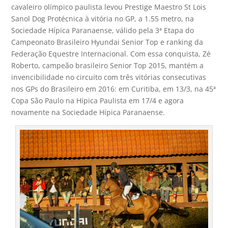
cavaleiro olímpico paulista levou Prestige Maestro St Lois
Sanol Dog Protécnica à vitória no GP, a 1.55 metro, na
Sociedade Hípica Paranaense, válido pela 3ª Etapa do
Campeonato Brasileiro Hyundai Senior Top e ranking da
Federação Equestre Internacional. Com essa conquista, Zé
Roberto, campeão brasileiro Senior Top 2015, mantém a
invencibilidade no circuito com três vitórias consecutivas
nos GPs do Brasileiro em 2016: em Curitiba, em 13/3, na 45ª
Copa São Paulo na Hípica Paulista em 17/4 e agora
novamente na Sociedade Hípica Paranaense.