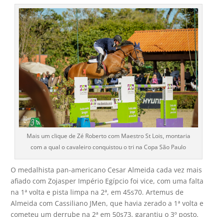
Mais um clique de Zé Roberto com Maestro St Lois, montaria
com a qual o cavaleiro conquistou o tri na Copa São Paulo
O medalhista pan-americano Cesar Almeida cada vez mais
afiado com Zojasper Império Egípcio foi vice, com uma falta
na 1ª volta e pista limpa na 2ª, em 45s70. Artemus de
Almeida com Cassiliano JMen, que havia zerado a 1ª volta e
cometeu um derrube na 2ª em 50s73, garantiu o 3º posto.