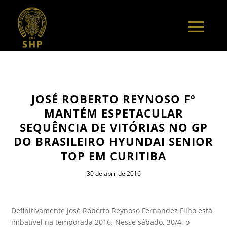
JOSÉ ROBERTO REYNOSO Fº
MANTÉM ESPETACULAR
SEQUÊNCIA DE VITÓRIAS NO GP
DO BRASILEIRO HYUNDAI SENIOR
TOP EM CURITIBA
30 de abril de 2016
Definitivamente José Roberto Reynoso Fernandez Filho está
imbatível na temporada 2016. Nesse sábado, 30/4, o