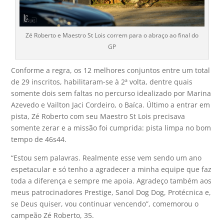
Zé Roberto e Maestro St Lois correm para o abraço ao final do
GP
Conforme a regra, os 12 melhores conjuntos entre um total
de 29 inscritos, habilitaram-se à 2ª volta, dentre quais
somente dois sem faltas no percurso idealizado por Marina
Azevedo e Vailton Jaci Cordeiro, o Baíca. Último a entrar em
pista, Zé Roberto com seu Maestro St Lois precisava
somente zerar e a missão foi cumprida: pista limpa no bom
tempo de 46s44.
“Estou sem palavras. Realmente esse vem sendo um ano
espetacular e só tenho a agradecer a minha equipe que faz
toda a diferença e sempre me apoia. Agradeço também aos
meus patrocinadores Prestige, Sanol Dog Dog, Protécnica e,
se Deus quiser, vou continuar vencendo”, comemorou o
campeão Zé Roberto, 35.