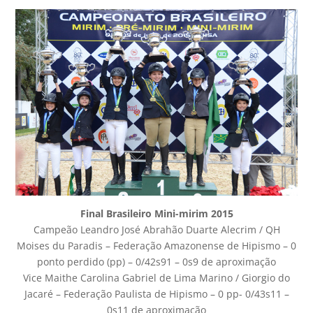
Final Brasileiro Mini-mirim 2015
Campeão Leandro José Abrahão Duarte Alecrim / QH
Moises du Paradis – Federação Amazonense de Hipismo – 0
ponto perdido (pp) – 0/42s91 – 0s9 de aproximação
Vice Maithe Carolina Gabriel de Lima Marino / Giorgio do
Jacaré – Federação Paulista de Hipismo – 0 pp- 0/43s11 –
0s11 de aproximação