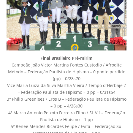
Final Brasileiro Pré-mirim
Campeão João Victor Martins Fontes Custodio / Afrodite
Método – Federação Paulista de Hipismo – 0 ponto perdido
(pp) – 0/28s70
Vice Maria Luiza da Silva Martha Vieira / Tempo d´Herbaje Z
– Federação Paulista de Hipismo – 0 pp – 0/31s54
3º Philip Greenlees / Eros B – Federação Paulista de Hipismo
– 0 pp – 4/26s30
4º Marco Antonio Peixoto Ferreira Filho / SL Vif – Federação
Paulista de Hipismo – 1 pp
5º Renee Mendes Ricardes Felipe / Evita – Federação Sul