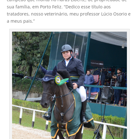
sua família, em Porto Feliz. “Dedico esse título aos
tratadores, nosso veterinário, meu professor Lúcio Osorio e
a meus pais.”