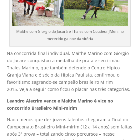
Maithe com Giorgio do Jacará e Thales com Coudeur JMen: no
merecido galope da vitória
Na concorrida final individual, Maithe Marino com Giorgio
do Jacaré conquistou a medalha de prata e seu irmão
Thales Marimo, que também defende o Centro Hípico
Granja Viana e é sócio da Hípica Paulista, confirmou o
favoritismo sagrando-se campeão brasileiro Mirim
2015. Veja a seguir como ficou o placar nas três categorias.
Leandro Alecrim vence e Maithe Marino é vice no
concorrido Brasileiro Mini-mirim
Nada menos que dez jovens talentos chegaram a Final do
Campeonato Brasileiro Mini-mirim (12 a 14 anos) sem faltas
após 3ª prova – totalizando cinco percursos – nesse