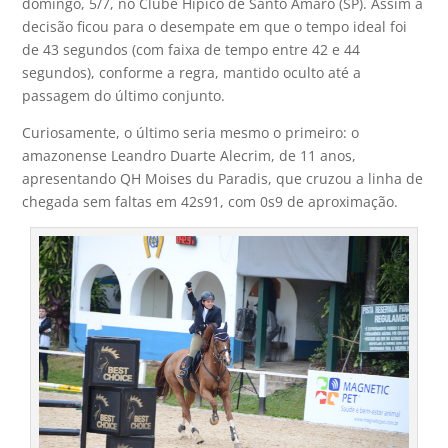
domingo, 5/7, no Clube Hípico de Santo Amaro (SP). Assim a
decisão ficou para o desempate em que o tempo ideal foi
de 43 segundos (com faixa de tempo entre 42 e 44
segundos), conforme a regra, mantido oculto até a
passagem do último conjunto.
Curiosamente, o último seria mesmo o primeiro: o
amazonense Leandro Duarte Alecrim, de 11 anos,
apresentando QH Moises du Paradis, que cruzou a linha de
chegada sem faltas em 42s91, com 0s9 de aproximação.