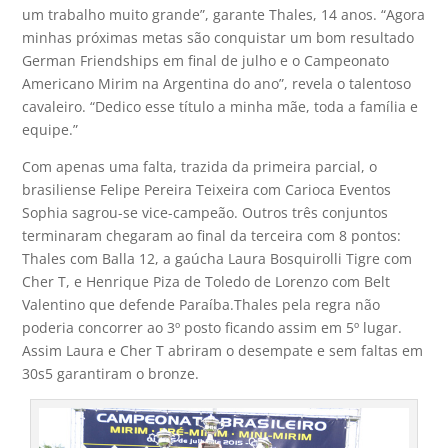
um trabalho muito grande”, garante Thales, 14 anos. “Agora
minhas próximas metas são conquistar um bom resultado
German Friendships em final de julho e o Campeonato
Americano Mirim na Argentina do ano”, revela o talentoso
cavaleiro. “Dedico esse título a minha mãe, toda a família e
equipe.”
Com apenas uma falta, trazida da primeira parcial, o
brasiliense Felipe Pereira Teixeira com Carioca Eventos
Sophia sagrou-se vice-campeão. Outros três conjuntos
terminaram chegaram ao final da terceira com 8 pontos:
Thales com Balla 12, a gaúcha Laura Bosquirolli Tigre com
Cher T, e Henrique Piza de Toledo de Lorenzo com Belt
Valentino que defende Paraíba.Thales pela regra não
poderia concorrer ao 3º posto ficando assim em 5º lugar.
Assim Laura e Cher T abriram o desempate e sem faltas em
30s5 garantiram o bronze.