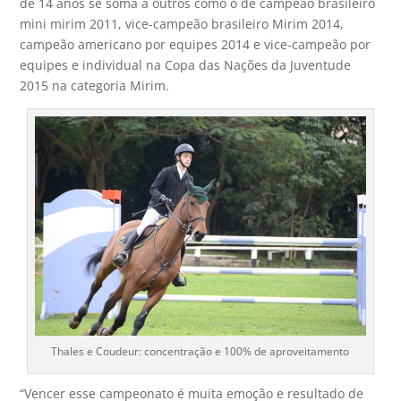
de 14 anos se soma a outros como o de campeão brasileiro
mini mirim 2011, vice-campeão brasileiro Mirim 2014,
campeão americano por equipes 2014 e vice-campeão por
equipes e individual na Copa das Nações da Juventude
2015 na categoria Mirim.
Thales e Coudeur: concentração e 100% de aproveitamento
“Vencer esse campeonato é muita emoção e resultado de