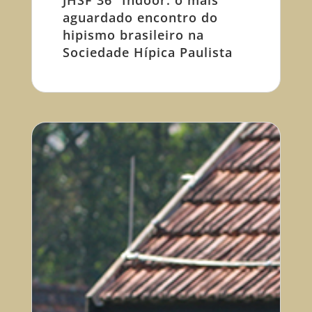
JHSF 36º Indoor: o mais
aguardado encontro do
hipismo brasileiro na
Sociedade Hípica Paulista