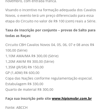
novembro, com entrada franca.
Visando o incentivo na formação adequada dos Cavalos
Novos, o evento terá um preço diferenciado para essa
etapa do Circuito no valor de R$ 100 (cem) reais a Série.
Taxa de Inscrição por conjunto – provas de Salto para
todas as Raças:
Circuito CBH Cavalos Novos 04, 05, 06, 07 e 08 anos R$
100,00 (Série)
1,10M AMA/MA R$ 300,00 (Série)
1,20M AM/M R$ 300,00 (Série)
1,35M (JR/SR) R$ 150,00
GP (1,40M) R$ 600,00
Copa das Nações conforme regulamentação especial.
Estabulagem R$ 330,00
Quarto de material R$ 300,00
Faça sua inscrição pelo site
www.hipismobr.com.br
Fonte: ABCCH