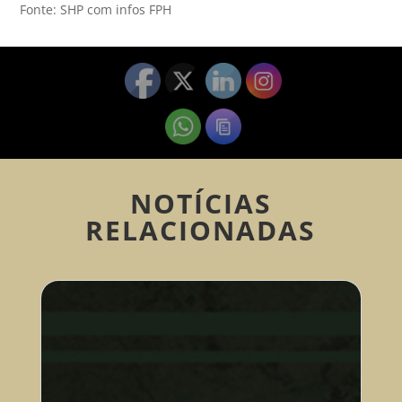
Fonte: SHP com infos FPH
NOTÍCIAS
RELACIONADAS