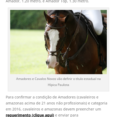
Amador, 1.20 metro, e Amador Top, 1.30 metro.
Amadores e Cavalos Novos vão definir o título estadual na
Hípica Paulista
Para confirmar a condição de Amadores (cavaleiros e
amazonas acima de 21 anos não profissionais) e categoria
em 2016, cavaleiros e amazonas devem preencher um
requerimento (clique aqui)
e enviar para