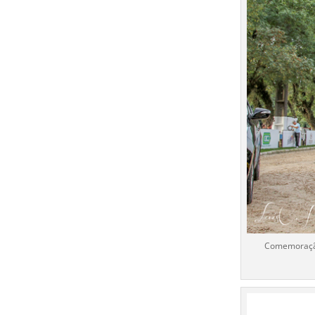
Comemoração 