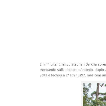
Em 4º lugar chegou Stephan Barcha apres
montando Sulki do Santo Antonio, duplo z
volta e fechou a 2ª em 45s97, mas com um