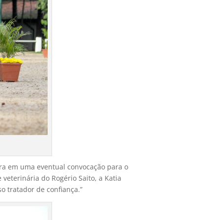
eira em uma eventual convocação para o
veterinária do Rogério Saito, a Katia
so tratador de confiança.”