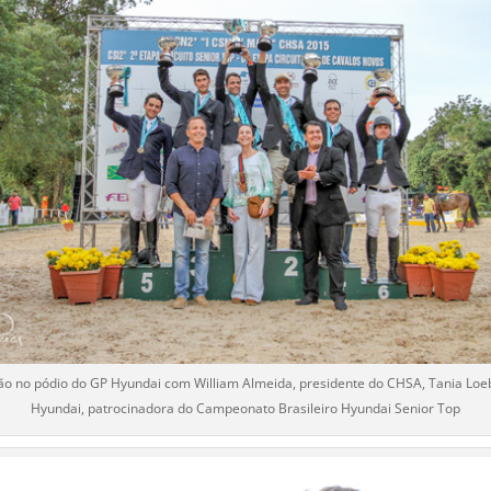
no pódio do GP Hyundai com William Almeida, presidente do CHSA, Tania Loeb
Hyundai, patrocinadora do Campeonato Brasileiro Hyundai Senior Top