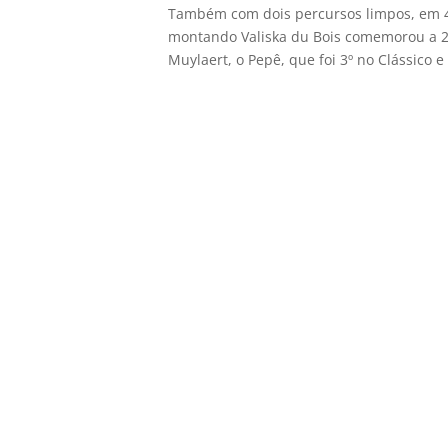
Também com dois percursos limpos, em 46
montando Valiska du Bois comemorou a 2ª
Muylaert, o Pepê, que foi 3º no Clássico