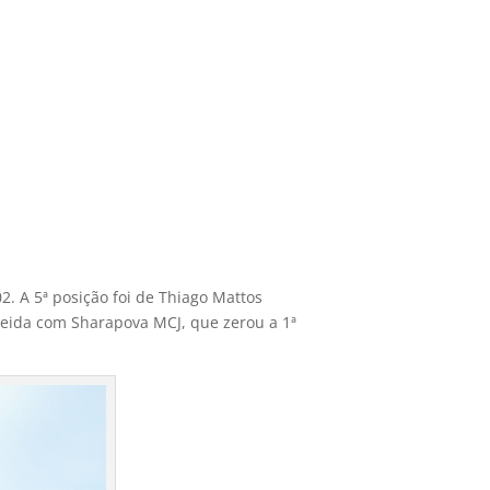
. A 5ª posição foi de Thiago Mattos
meida com Sharapova MCJ, que zerou a 1ª