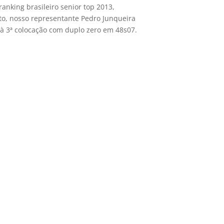
nking brasileiro senior top 2013,
to, nosso representante Pedro Junqueira
 à 3ª colocação com duplo zero em 48s07.