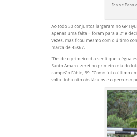
Fabio e Evian 
Ao todo 30 conjuntos largaram no GP Hyun
apenas uma falta – foram para a 2ª e dec
vezes, mas ficou mesmo com o último con
marca de 45s67.
“Desde o primeiro dia senti que a égua e
Santo Amaro, zerei no primeiro dia do In
campeão Fábio, 39. “Como fui o último em
volta tinha oito obstáculos e o percurso 