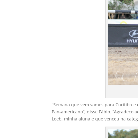
“Semana que vem vamos para Curitiba e e
Pan-americano”, disse Fábio. “Agradeço ao
Loeb, minha aluna e que venceu na categor