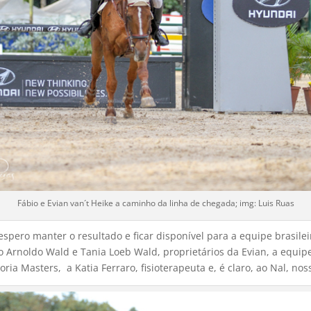
Fábio e Evian van´t Heike a caminho da linha de chegada; img: Luis Ruas
spero manter o resultado e ficar disponível para a equipe brasil
 Arnoldo Wald e Tania Loeb Wald, proprietários da Evian, a equipe 
ia Masters, a Katia Ferraro, fisioterapeuta e, é claro, ao Nal, nos