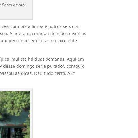
de Santo Amaro;
seis com pista limpa e outros seis com
essoa. A liderança mudou de mãos diversas
 um percurso sem faltas na excelente
ípica Paulista há duas semanas. Aqui em
GP desse domingo seria puxado”, contou o
assou as dicas. Deu tudo certo. A 2ª