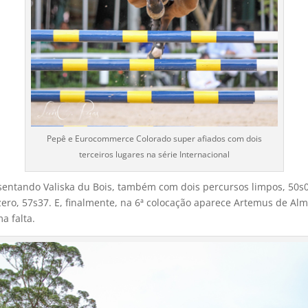
Pepê e Eurocommerce Colorado super afiados com dois
terceiros lugares na série Internacional
entando Valiska du Bois, também com dois percursos limpos, 50s02
ero, 57s37. E, finalmente, na 6ª colocação aparece Artemus de Al
a falta.