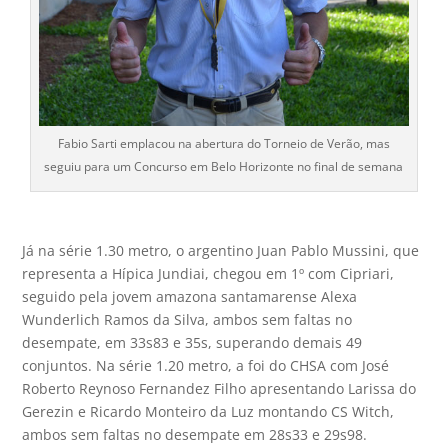
Fabio Sarti emplacou na abertura do Torneio de Verão, mas
seguiu para um Concurso em Belo Horizonte no final de semana
Já na série 1.30 metro, o argentino Juan Pablo Mussini, que
representa a Hípica Jundiai, chegou em 1º com Cipriari,
seguido pela jovem amazona santamarense Alexa
Wunderlich Ramos da Silva, ambos sem faltas no
desempate, em 33s83 e 35s, superando demais 49
conjuntos. Na série 1.20 metro, a foi do CHSA com José
Roberto Reynoso Fernandez Filho apresentando Larissa do
Gerezin e Ricardo Monteiro da Luz montando CS Witch,
ambos sem faltas no desempate em 28s33 e 29s98.