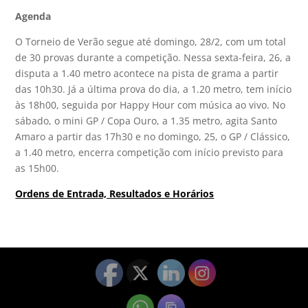
Agenda
O Torneio de Verão segue até domingo, 28/2, com um total
de 30 provas durante a competição. Nessa sexta-feira, 26, a
disputa a 1.40 metro acontece na pista de grama a partir
das 10h30. Já a última prova do dia, a 1.20 metro, tem início
às 18h00, seguida por Happy Hour com música ao vivo. No
sábado, o mini GP / Copa Ouro, a 1.35 metro, agita Santo
Amaro a partir das 17h30 e no domingo, 25, o GP / Clássico,
a 1.40 metro, encerra competição com início previsto para
as 15h00.
Ordens de Entrada, Resultados e Horários