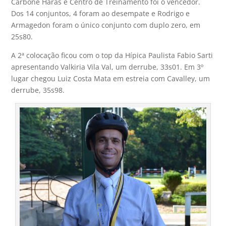
Carbone Haras e Centro de Treinamento foi o vencedor.
Dos 14 conjuntos, 4 foram ao desempate e Rodrigo e
Armagedon foram o único conjunto com duplo zero, em
25s80.
A 2ª colocação ficou com o top da Hípica Paulista Fabio Sarti
apresentando Valkiria Vila Val, um derrube, 33s01. Em 3º
lugar chegou Luiz Costa Mata em estreia com Cavalley, um
derrube, 35s98.