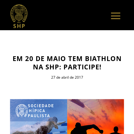
EM 20 DE MAIO TEM BIATHLON
NA SHP: PARTICIPE!
27 de abril de 2017