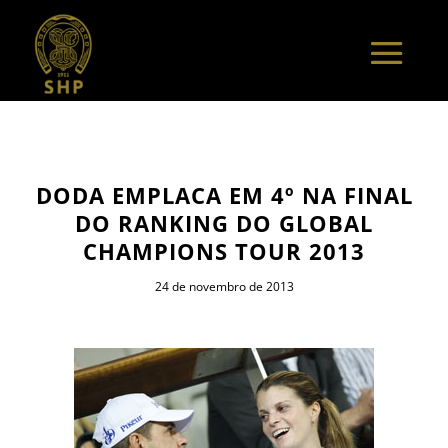
DODA EMPLACA EM 4º NA FINAL
DO RANKING DO GLOBAL
CHAMPIONS TOUR 2013
24 de novembro de 2013