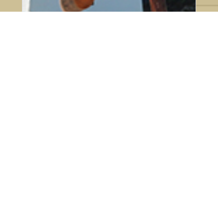
23 de julho de 2026
Ranking Adestramento SHP