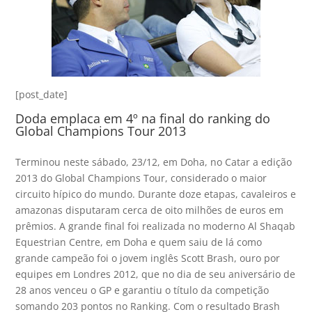
[post_date]
Doda emplaca em 4º na final do ranking do
Global Champions Tour 2013
Terminou neste sábado, 23/12, em Doha, no Catar a edição
2013 do Global Champions Tour, considerado o maior
circuito hípico do mundo. Durante doze etapas, cavaleiros e
amazonas disputaram cerca de oito milhões de euros em
prêmios. A grande final foi realizada no moderno Al Shaqab
Equestrian Centre, em Doha e quem saiu de lá como
grande campeão foi o jovem inglês Scott Brash, ouro por
equipes em Londres 2012, que no dia de seu aniversário de
28 anos venceu o GP e garantiu o título da competição
somando 203 pontos no Ranking. Com o resultado Brash