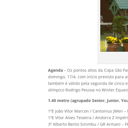
Agenda
– Os pontos altos da Copa São Pau
domingo, 17/4, com início previsto para a
também é válido pela segunda de cinco e
olímpico Rodrigo Pessoa no Winter Equest
1.40 metro (agrupado Senior, Junior, You
1ºE João Vitor Marcon / Cantonius JMen –
1ºE Vitor Alves Teixeira / Andorra Z Impér
3º Alberto Bento Sinimbu / GR Armani – 