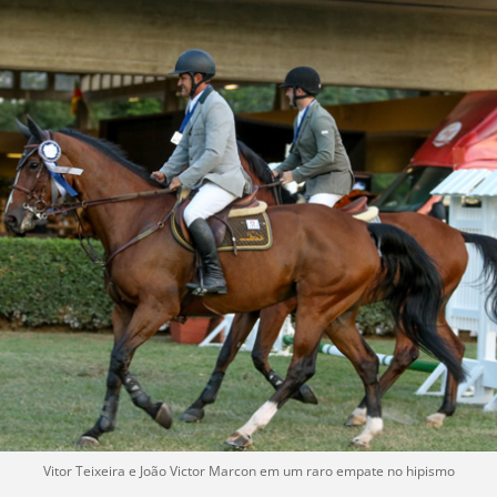
Vitor Teixeira e João Victor Marcon em um raro empate no hipismo