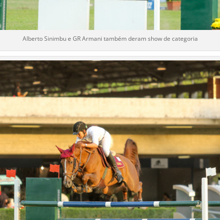
Alberto Sinimbu e GR Armani também deram show de categoria