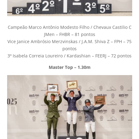
Campeão Marco Antônio Modesto Filho / Chevaux Castilio C
JMen – FHBR – 81 pontos
Vice Janice Ambrósio Merzvinskas / J.A.M. Shiva Z – FPH – 75
pontos
3º Isabela Correia Loureiro / Kardashian – FEERJ – 72 pontos
Master Top – 1.30m