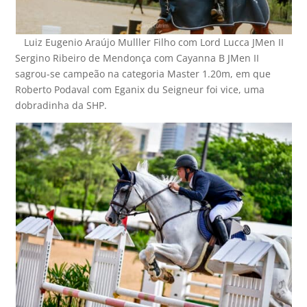
Luiz Eugenio Araújo Mulller Filho com Lord Lucca JMen II
Sergino Ribeiro de Mendonça com Cayanna B JMen II
sagrou-se campeão na categoria Master 1.20m, em que
Roberto Podaval com Eganix du Seigneur foi vice, uma
dobradinha da SHP.