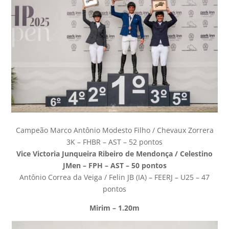
Campeão Marco Antônio Modesto Filho / Chevaux Zorrera
3K – FHBR – AST – 52 pontos
Vice Victoria Junqueira Ribeiro de Mendonça / Celestino
JMen – FPH – AST – 50 pontos
Antônio Correa da Veiga / Felin JB (IA) – FEERJ – U25 – 47
pontos
Mirim – 1.20m