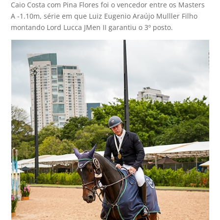
Caio Costa com Pina Flores foi o vencedor entre os Masters
A -1.10m, série em que Luiz Eugenio Araújo Mulller Filho
montando Lord Lucca JMen II garantiu o 3º posto.