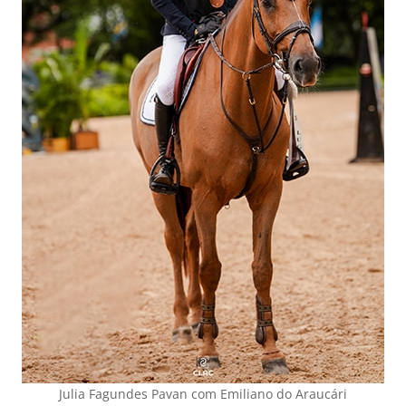
Julia Fagundes Pavan com Emiliano do Araucári