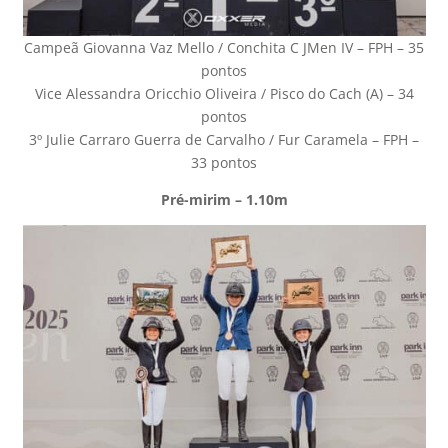
Campeã Giovanna Vaz Mello / Conchita C JMen IV – FPH – 35
pontos
Vice Alessandra Oricchio Oliveira / Pisco do Cach (A) – 34
pontos
3º Julie Carraro Guerra de Carvalho / Fur Caramela – FPH –
33 pontos
Pré-mirim – 1.10m