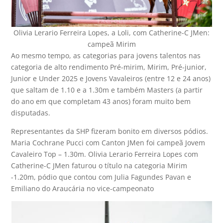
Olivia Lerario Ferreira Lopes, a Loli, com Catherine-C JMen:
campeã Mirim
Ao mesmo tempo, as categorias para jovens talentos nas
categoria de alto rendimento Pré-mirim, Mirim, Pré-junior,
Junior e Under 2025 e Jovens Vavaleiros (entre 12 e 24 anos)
que saltam de 1.10 e a 1.30m e também Masters (a partir
do ano em que completam 43 anos) foram muito bem
disputadas.
Representantes da SHP fizeram bonito em diversos pódios.
Maria Cochrane Pucci com Canton JMen foi campeã Jovem
Cavaleiro Top – 1.30m. Olivia Lerario Ferreira Lopes com
Catherine-C JMen faturou o título na categoria Mirim
-1.20m, pódio que contou com Julia Fagundes Pavan e
Emiliano do Araucária no vice-campeonato