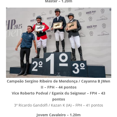
Master – 1.20m
Campeão Sergino Ribeiro de Mendonça / Cayanna B JMen
II – FPH – 44 pontos
Vice Roberto Podval / Eganix du Seigneur – FPH – 43
pontos
3º Ricardo Gandolfi / Kazan K (IA) – FPH – 41 pontos
Jovem Cavaleiro – 1.20m