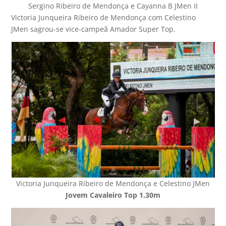
Sergino Ribeiro de Mendonça e Cayanna B JMen II
Victoria Junqueira Ribeiro de Mendonça com Celestino
JMen sagrou-se vice-campeã Amador Super Top.
Victoria Junqueira Ribeiro de Mendonça e Celestino JMen
Jovem Cavaleiro Top 1.30m