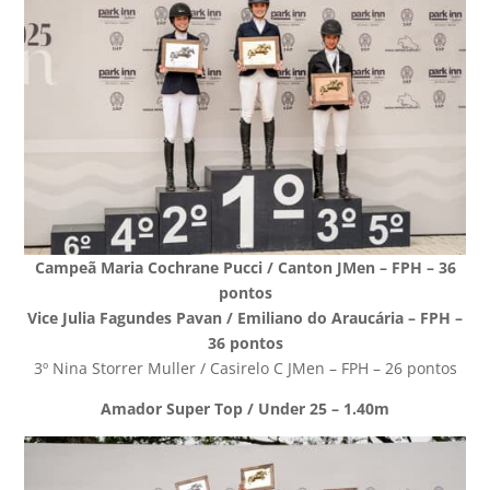
Campeã Maria Cochrane Pucci / Canton JMen – FPH – 36
pontos
Vice Julia Fagundes Pavan / Emiliano do Araucária – FPH –
36 pontos
3º Nina Storrer Muller / Casirelo C JMen – FPH – 26 pontos
Amador Super Top / Under 25 – 1.40m