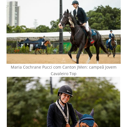
Maria Cochrane Pucci com Canton JMen: campeã Jovem
Cavaleiro Top