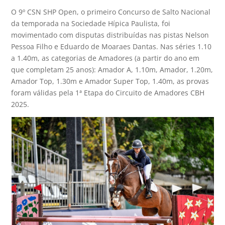
O 9º CSN SHP Open, o primeiro Concurso de Salto Nacional
da temporada na Sociedade Hípica Paulista, foi
movimentado com disputas distribuídas nas pistas Nelson
Pessoa Filho e Eduardo de Moaraes Dantas. Nas séries 1.10
a 1.40m, as categorias de Amadores (a partir do ano em
que completam 25 anos): Amador A, 1.10m, Amador, 1.20m,
Amador Top, 1.30m e Amador Super Top, 1.40m, as provas
foram válidas pela 1ª Etapa do Circuito de Amadores CBH
2025.