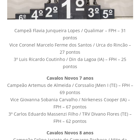
Campeã Flavia Junqueira Lopes / Qualimar – FPH – 31
pontos
Vice Coronel Marcelo Ferme dos Santos / Urca do Rincão –
27 pontos
3º Luis Ricardo Coutinho / Din da Lagoa (IA) – FPH – 25
pontos
Cavalos Novos 7 anos
Campeão Artemus de Almeida / Corssalio JMen I (TE) – FPH –
69 pontos
Vice Giovanna Sobania Carvalho / Nirkeness Cooper (IA) –
FPH – 67 pontos
3º Carlos Eduardo Massenzi Filho / TRV Divano Flores (TE) –
FPH – 62 pontos
Cavalos Novos 8 anos
Campeão Felipe Jacinto de Camargo Pacheco / Mito da