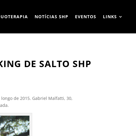
QUOTERAPIA
NOTÍCIAS SHP
EVENTOS
LINKS
KING DE SALTO SHP
longo de 2015. Gabriel Malfatti, 30,
rada.