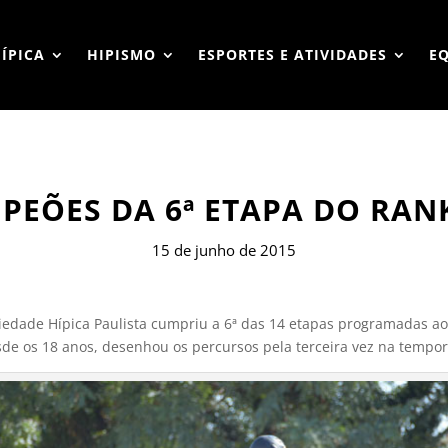
HÍPICA
HIPISMO
ESPORTES E ATIVIDADES
E
PEÕES DA 6ª ETAPA DO RAN
15 de junho de 2015
ciedade Hípica Paulista cumpriu a 6ª das 14 etapas programadas ao 
sde os 18 anos, desenhou os percursos pela terceira vez na tempo