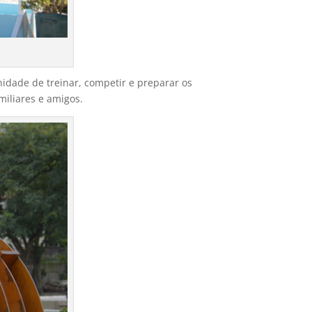
idade de treinar, competir e preparar os
miliares e amigos.