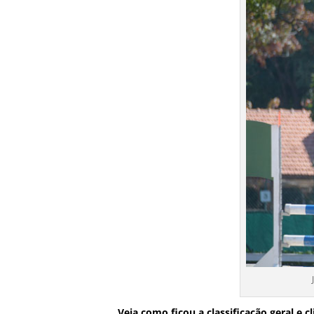
Veja como ficou a classificação geral e c