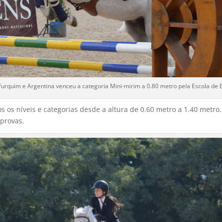
urquim e Argentina venceu a categoria Mini-mirim a 0.80 metro pela Escola de 
os níveis e categorias desde a altura de 0.60 metro a 1.40 metro.
provas.