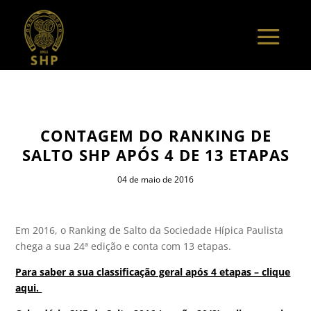
CONTAGEM DO RANKING DE
SALTO SHP APÓS 4 DE 13 ETAPAS
04 de maio de 2016
Em 2016, o Ranking de Salto da Sociedade Hípica Paulista
chega a sua 24ª edição e conta com 13 etapas.
Para saber a sua classificação geral após 4 etapas – clique
aqui.