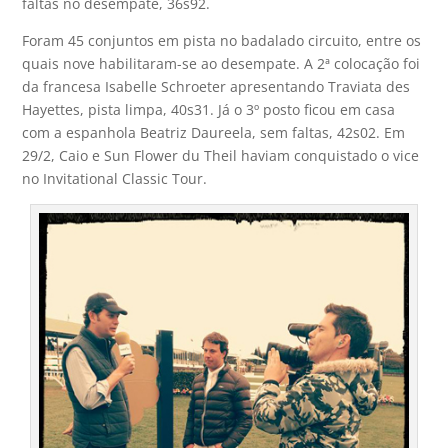
faltas no desempate, 36s92.
Foram 45 conjuntos em pista no badalado circuito, entre os
quais nove habilitaram-se ao desempate. A 2ª colocação foi
da francesa Isabelle Schroeter apresentando Traviata des
Hayettes, pista limpa, 40s31. Já o 3º posto ficou em casa
com a espanhola Beatriz Daureela, sem faltas, 42s02. Em
29/2, Caio e Sun Flower du Theil haviam conquistado o vice
no Invitational Classic Tour.