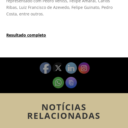
representado com Pedro Veniss, Felipe Amaral, Carlos
Ribas, Luiz Francisco de Azevedo, Felipe Guinato, Pedro
Costa, entre outros.
Resultado completo
NOTÍCIAS
RELACIONADAS