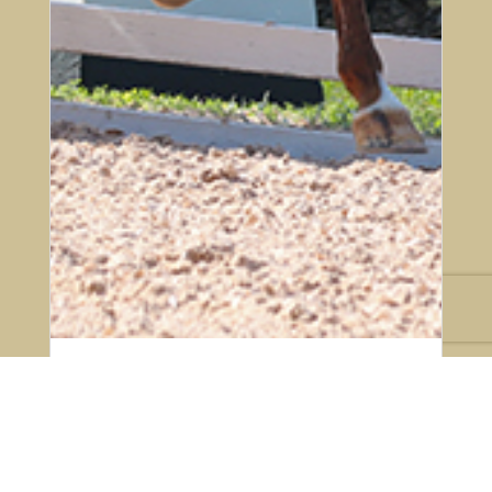
23 de julho de 2026
Ranking Adestramento SHP
após 5 de 9 etapas