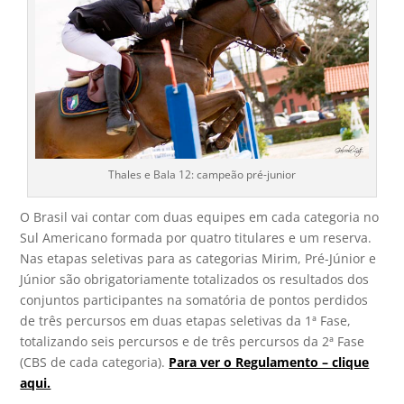
Thales e Bala 12: campeão pré-junior
O Brasil vai contar com duas equipes em cada categoria no
Sul Americano formada por quatro titulares e um reserva.
Nas etapas seletivas para as categorias Mirim, Pré-Júnior e
Júnior são obrigatoriamente totalizados os resultados dos
conjuntos participantes na somatória de pontos perdidos
de três percursos em duas etapas seletivas da 1ª Fase,
totalizando seis percursos e de três percursos da 2ª Fase
(CBS de cada categoria).
Para ver o Regulamento – clique
aqui.