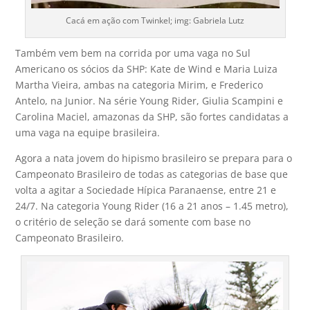
Cacá em ação com Twinkel; img: Gabriela Lutz
Também vem bem na corrida por uma vaga no Sul
Americano os sócios da SHP: Kate de Wind e Maria Luiza
Martha Vieira, ambas na categoria Mirim, e Frederico
Antelo, na Junior. Na série Young Rider, Giulia Scampini e
Carolina Maciel, amazonas da SHP, são fortes candidatas a
uma vaga na equipe brasileira.
Agora a nata jovem do hipismo brasileiro se prepara para o
Campeonato Brasileiro de todas as categorias de base que
volta a agitar a Sociedade Hípica Paranaense, entre 21 e
24/7. Na categoria Young Rider (16 a 21 anos – 1.45 metro),
o critério de seleção se dará somente com base no
Campeonato Brasileiro.