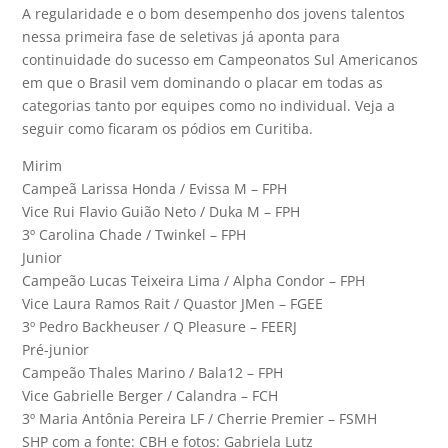
A regularidade e o bom desempenho dos jovens talentos
nessa primeira fase de seletivas já aponta para
continuidade do sucesso em Campeonatos Sul Americanos
em que o Brasil vem dominando o placar em todas as
categorias tanto por equipes como no individual. Veja a
seguir como ficaram os pódios em Curitiba.
Mirim
Campeã Larissa Honda / Evissa M – FPH
Vice Rui Flavio Guião Neto / Duka M – FPH
3º Carolina Chade / Twinkel – FPH
Junior
Campeão Lucas Teixeira Lima / Alpha Condor – FPH
Vice Laura Ramos Rait / Quastor JMen – FGEE
3º Pedro Backheuser / Q Pleasure – FEERJ
Pré-junior
Campeão Thales Marino / Bala12 – FPH
Vice Gabrielle Berger / Calandra – FCH
3º Maria Antônia Pereira LF / Cherrie Premier – FSMH
SHP com a fonte: CBH e fotos: Gabriela Lutz