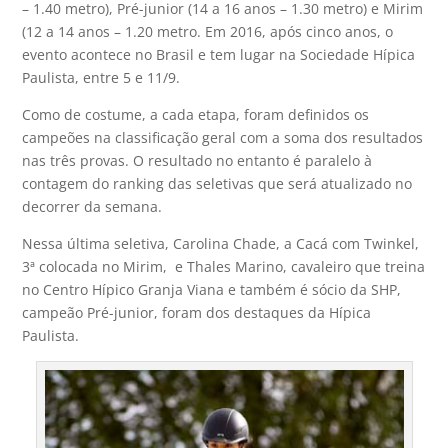
– 1.40 metro), Pré-junior (14 a 16 anos – 1.30 metro) e Mirim
(12 a 14 anos – 1.20 metro. Em 2016, após cinco anos, o
evento acontece no Brasil e tem lugar na Sociedade Hípica
Paulista, entre 5 e 11/9.
Como de costume, a cada etapa, foram definidos os
campeões na classificação geral com a soma dos resultados
nas três provas. O resultado no entanto é paralelo à
contagem do ranking das seletivas que será atualizado no
decorrer da semana.
Nessa última seletiva, Carolina Chade, a Cacá com Twinkel,
3ª colocada no Mirim, e Thales Marino, cavaleiro que treina
no Centro Hípico Granja Viana e também é sócio da SHP,
campeão Pré-junior, foram dos destaques da Hípica
Paulista.