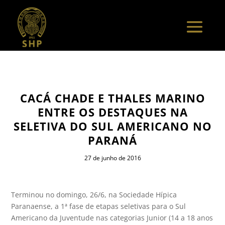
CACÁ CHADE E THALES MARINO
ENTRE OS DESTAQUES NA
SELETIVA DO SUL AMERICANO NO
PARANÁ
27 de junho de 2016
Terminou no domingo, 26/6, na Sociedade Hípica
Paranaense, a 1ª fase de etapas seletivas para o Sul
Americano da Juventude nas categorias Junior (14 a 18 anos