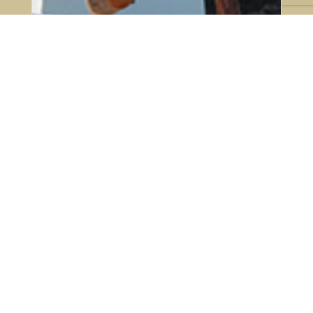
23 de julho de 2026
Ranking Adestramento SHP