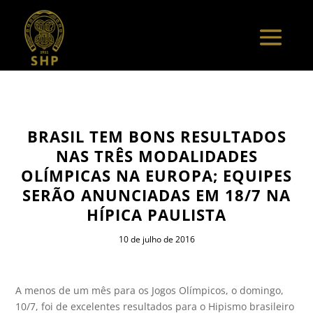
BRASIL TEM BONS RESULTADOS
NAS TRÊS MODALIDADES
OLÍMPICAS NA EUROPA; EQUIPES
SERÃO ANUNCIADAS EM 18/7 NA
HÍPICA PAULISTA
10 de julho de 2016
A menos de um mês para os Jogos Olímpicos, o domingo,
10/7, foi de excelentes resultados para o Hipismo brasileiro