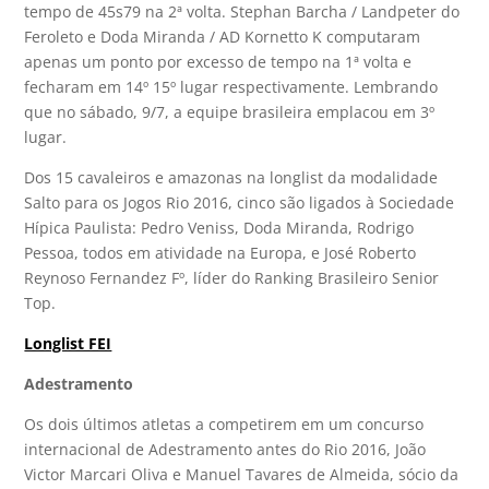
tempo de 45s79 na 2ª volta. Stephan Barcha / Landpeter do
Feroleto e Doda Miranda / AD Kornetto K computaram
apenas um ponto por excesso de tempo na 1ª volta e
fecharam em 14º 15º lugar respectivamente. Lembrando
que no sábado, 9/7, a equipe brasileira emplacou em 3º
lugar.
Dos 15 cavaleiros e amazonas na longlist da modalidade
Salto para os Jogos Rio 2016, cinco são ligados à Sociedade
Hípica Paulista: Pedro Veniss, Doda Miranda, Rodrigo
Pessoa, todos em atividade na Europa, e José Roberto
Reynoso Fernandez Fº, líder do Ranking Brasileiro Senior
Top.
Longlist FEI
Adestramento
Os dois últimos atletas a competirem em um concurso
internacional de Adestramento antes do Rio 2016, João
Victor Marcari Oliva e Manuel Tavares de Almeida, sócio da