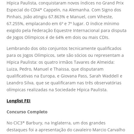
Hípica Paulista, conquistaram novos índices no Grand Prix
Especial do CDI4* Cappeln, na Alemanha. Com Signo dos
Pinhais, João atingiu 67.863% e Manuel, com Viheste,
67.255%, emplacando em 6º e 7º lugar. O índice mínimo
exigido pela Federação Equestre Internacional para disputa
de Jogos Olímpicos é de 64% em dois ou mais CDIs.
Lembrando dos oito conjuntos tecnicamente qualificados
para os Jogos Olímpicos, sete são sócios ou representam a
Hípica Paulista: os quatro irmãos Tavares de Almeida:
Luiza, Pedro, Manuel e Thaissa, que disputaram
qualificativas na Europa, e Giovana Pass, Sarah Waddell e
Leandro Silva, que se qualificaram nas três observatórias
olímpicas realizadas na Sociedade Hípica Paulista.
Longlist FEI
Concurso Completo
No CIC3* Barbury, na Inglaterra, um dos grandes
destaques foi a apresentação do cavaleiro Marcio Carvalho