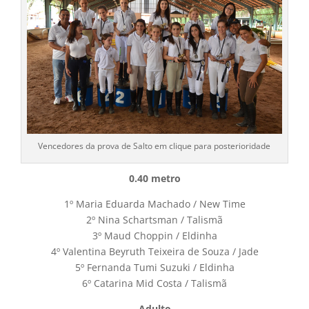
Vencedores da prova de Salto em clique para posterioridade
0.40 metro
1º Maria Eduarda Machado / New Time
2º Nina Schartsman / Talismã
3º Maud Choppin / Eldinha
4º Valentina Beyruth Teixeira de Souza / Jade
5º Fernanda Tumi Suzuki / Eldinha
6º Catarina Mid Costa / Talismã
Adulto