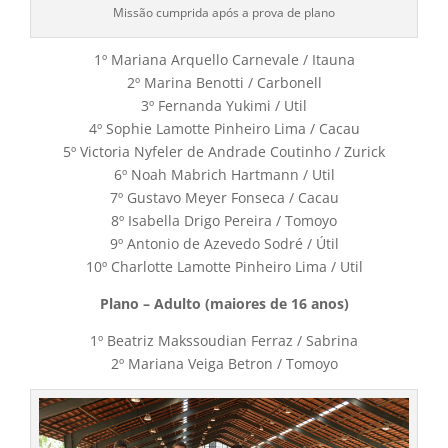
Missão cumprida após a prova de plano
1º Mariana Arquello Carnevale / Itauna
2º Marina Benotti / Carbonell
3º Fernanda Yukimi / Util
4º Sophie Lamotte Pinheiro Lima / Cacau
5º Victoria Nyfeler de Andrade Coutinho / Zurick
6º Noah Mabrich Hartmann / Util
7º Gustavo Meyer Fonseca / Cacau
8º Isabella Drigo Pereira / Tomoyo
9º Antonio de Azevedo Sodré / Útil
10º Charlotte Lamotte Pinheiro Lima / Util
Plano – Adulto (maiores de 16 anos)
1º Beatriz Makssoudian Ferraz / Sabrina
2º Mariana Veiga Betron / Tomoyo