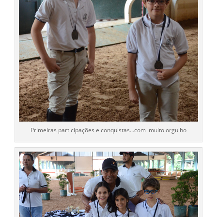
Primeiras participações e conquistas…com muito orgulho