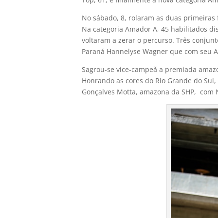
No sábado, 8, rolaram as duas primeiras 
Na categoria Amador A, 45 habilitados 
voltaram a zerar o percurso. Três conjun
Paraná Hannelyse Wagner que com seu An
Sagrou-se vice-campeã a premiada amazon
Honrando as cores do Rio Grande do Sul,
Gonçalves Motta, amazona da SHP, com No