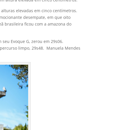
 alturas elevadas em cinco centímetros.
emocionante desempate, em que oito
eã brasileira ficou com a amazona do
m seu Evoque G, zerou em 29s06.
 percurso limpo, 29s48.
Manuela Mendes