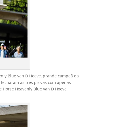
enly Blue van D Hoeve, grande campeã da
o fecharam as três provas com apenas
We Horse Heavenly Blue van D Hoeve,