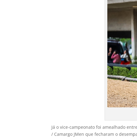
Já o vice-campeonato foi amealhado entr
/ Camargo JMen que fecharam o desempa