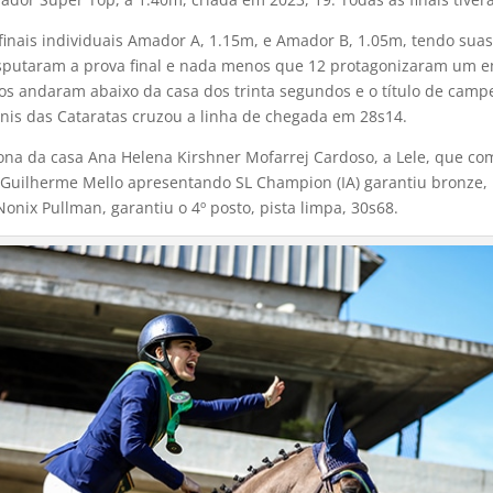
finais individuais Amador A, 1.15m, e Amador B, 1.05m, tendo suas
disputaram a prova final e nada menos que 12 protagonizaram um 
tos andaram abaixo da casa dos trinta segundos e o título de camp
is das Cataratas cruzou a linha de chegada em 28s14.
a da casa Ana Helena Kirshner Mofarrej Cardoso, a Lele, que co
 Guilherme Mello apresentando SL Champion (IA) garantiu bronze,
nix Pullman, garantiu o 4º posto, pista limpa, 30s68.