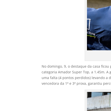
No domingo, 9, o destaque da casa ficou
categoria Amador Super Top, a 1.45m. A g
uma falta (4 pontos perdidos) levando a 
vencedora da 1ª e 3ª prova, garantiu percu