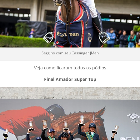
Sergino com seu Cassinger JMen
Veja como ficaram todos os pódios.
Final Amador Super Top