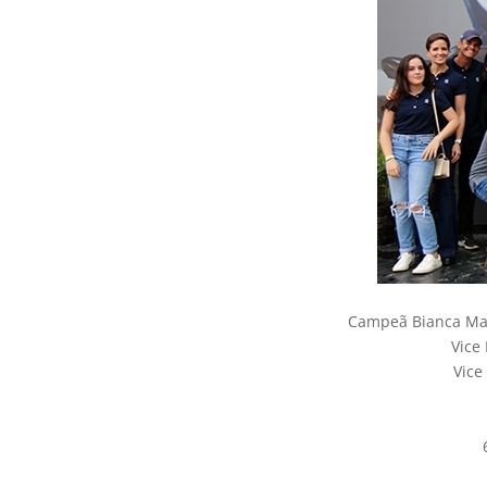
Campeã Bianca Mata
Vice
Vice