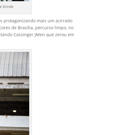
e brinde
os protagonizando mais um acirrado
ores de Brasília, percurso limpo, no
entando Cassinger JMen que zerou em