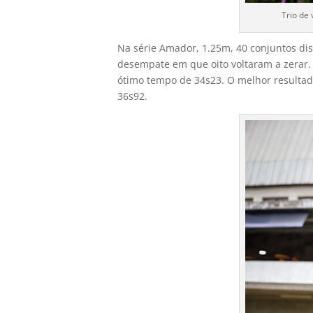
Trio de
Na série Amador, 1.25m, 40 conjuntos di
desempate em que oito voltaram a zerar. 
ótimo tempo de 34s23. O melhor resultad
36s92.