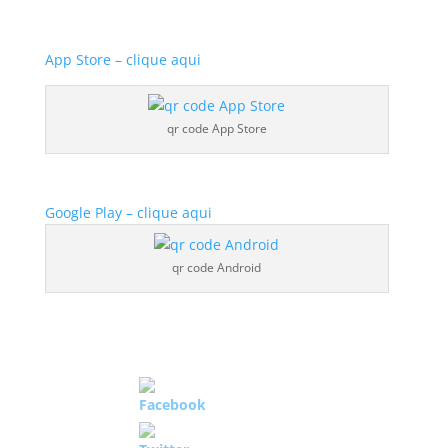
App Store – clique aqui
qr code App Store
Google Play – clique aqui
qr code Android