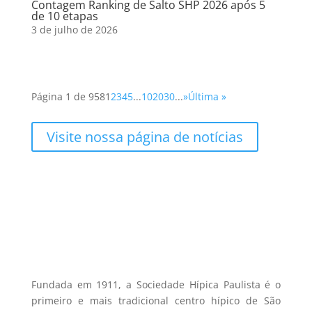
Contagem Ranking de Salto SHP 2026 após 5
de 10 etapas
3 de julho de 2026
Página 1 de 958
1
2
3
4
5
...
10
20
30
...
»
Última »
Visite nossa página de notícias
Fundada em 1911, a Sociedade Hípica Paulista é o
primeiro e mais tradicional centro hípico de São