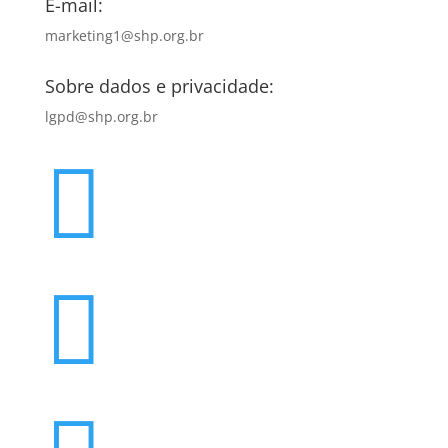
E-mail:
marketing1@shp.org.br
Sobre dados e privacidade:
lgpd@shp.org.br

