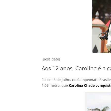
[post_date]
Aos 12 anos, Carolina é a c
Foi em 6 de julho, no Campeonato Brasilei
1.05 metro, que
Carolina Chade conquist