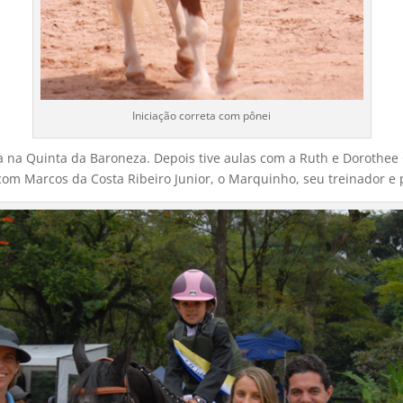
Iniciação correta com pônei
a na Quinta da Baroneza. Depois tive aulas com a Ruth e Dorothee
om Marcos da Costa Ribeiro Junior, o Marquinho, seu treinador e 