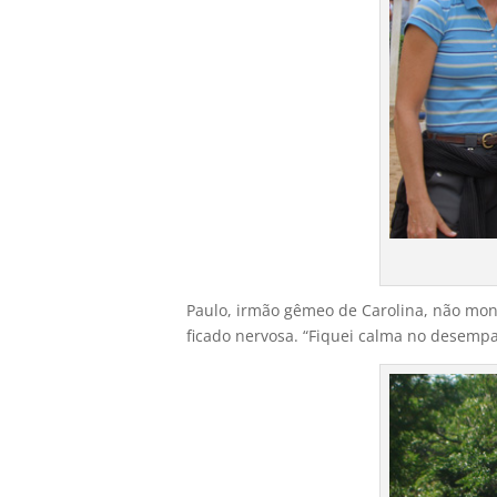
Paulo, irmão gêmeo de Carolina, não monta
ficado nervosa. “Fiquei calma no desempa