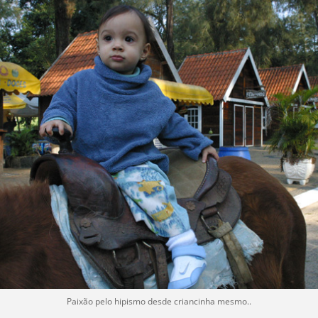
Paixão pelo hipismo desde criancinha mesmo..