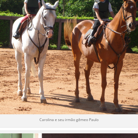
Carolina e seu irmão gêmeo Paulo