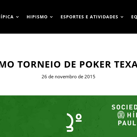
HÍPICA
HIPISMO
ESPORTES E ATIVIDADES
E
IMO TORNEIO DE POKER TEX
26 de novembro de 2015