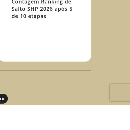
Contagem Ranking de
Salto SHP 2026 após 5
de 10 etapas
a »