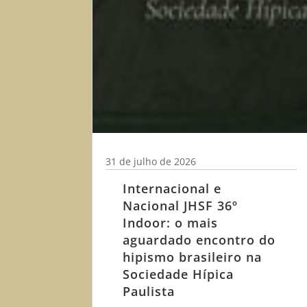
31 de julho de 2026
Internacional e
Nacional JHSF 36º
Indoor: o mais
aguardado encontro do
hipismo brasileiro na
Sociedade Hípica
Paulista