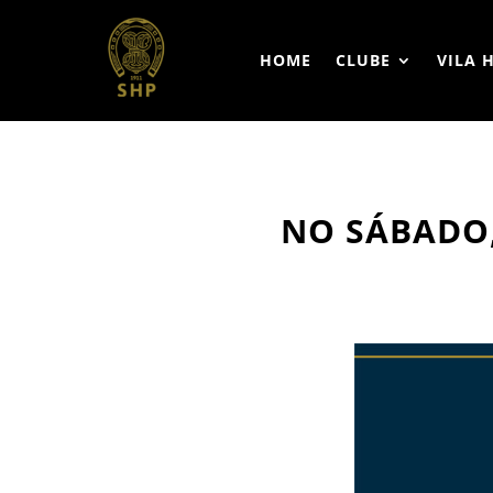
HOME
CLUBE
VILA 
NO SÁBADO,