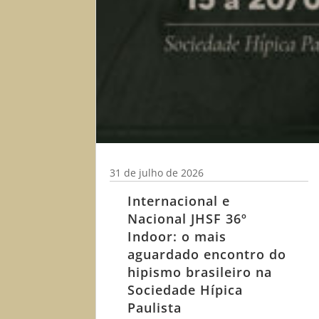
31 de julho de 2026
Internacional e
Nacional JHSF 36º
Indoor: o mais
aguardado encontro do
hipismo brasileiro na
Sociedade Hípica
Paulista