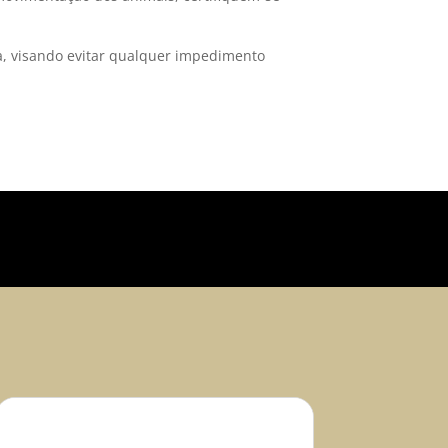
a, visando evitar qualquer impedimento