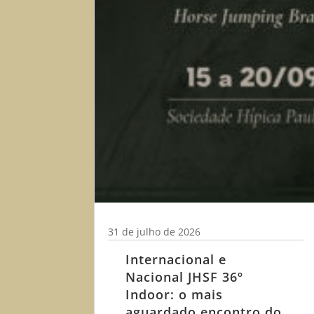
31 de julho de 2026
Internacional e
Nacional JHSF 36º
Indoor: o mais
aguardado encontro do