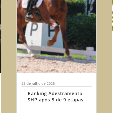
23 de julho de 2026
Ranking Adestramento
SHP após 5 de 9 etapas