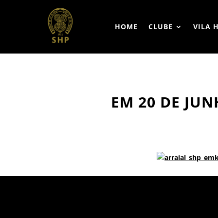
HOME
CLUBE
VILA 
EM 20 DE JUN