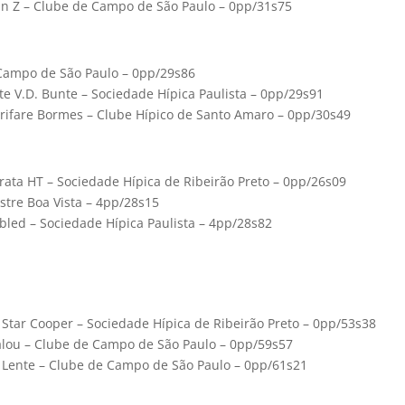
an Z – Clube de Campo de São Paulo – 0pp/31s75
 Campo de São Paulo – 0pp/29s86
ite V.D. Bunte – Sociedade Hípica Paulista – 0pp/29s91
Etrifare Bormes – Clube Hípico de Santo Amaro – 0pp/30s49
Pirata HT – Sociedade Hípica de Ribeirão Preto – 0pp/26s09
estre Boa Vista – 4pp/28s15
bled – Sociedade Hípica Paulista – 4pp/28s82
o Star Cooper – Sociedade Hípica de Ribeirão Preto – 0pp/53s38
Balou – Clube de Campo de São Paulo – 0pp/59s57
ee Lente – Clube de Campo de São Paulo – 0pp/61s21