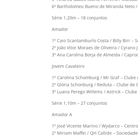
6º Bartholomeu Bueno de Miranda Neto /
Série 1,20m – 18 conjuntos
Amador
1º Caio Scantamburlo Costa / Billy Birr –
2º João Vitor Moraes de Oliveira / Cyra
3º Ana Carolina Borja de Almeida / Capro
Jovem Cavaleiro
1º Carolina Schomburg / Mr Graf – Clube
2º Glória Schonburg / Reduta – Clube de
3º Luana Perego Willems / Astrick – Club
Série 1,10m – 27 conjuntos
Amador A
1º José Vicente Marino / Wydarco – Centr
2º Miriam Maffei / QH Callide – Sociedade