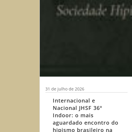
31 de julho de 2026
Internacional e
Nacional JHSF 36º
Indoor: o mais
aguardado encontro do
hipismo brasileiro na