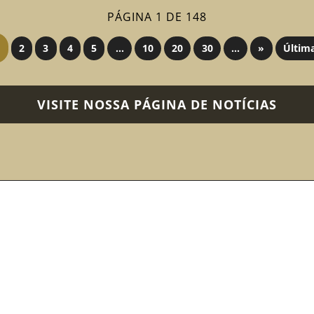
PÁGINA 1 DE 148
2
3
4
5
...
10
20
30
...
»
Últim
VISITE NOSSA PÁGINA DE NOTÍCIAS
FALE CONOSC
SHP
Marketing e Imprensa
HORÁRIO DE FUNC
Segunda-feira: das 
Associe-se
Terça a Domingo: da
Eventos