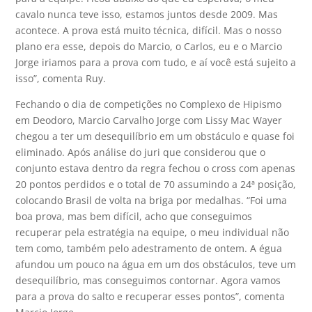
cavalo nunca teve isso, estamos juntos desde 2009. Mas
acontece. A prova está muito técnica, difícil. Mas o nosso
plano era esse, depois do Marcio, o Carlos, eu e o Marcio
Jorge iriamos para a prova com tudo, e aí você está sujeito a
isso”, comenta Ruy.
Fechando o dia de competições no Complexo de Hipismo
em Deodoro, Marcio Carvalho Jorge com Lissy Mac Wayer
chegou a ter um desequilíbrio em um obstáculo e quase foi
eliminado. Após análise do juri que considerou que o
conjunto estava dentro da regra fechou o cross com apenas
20 pontos perdidos e o total de 70 assumindo a 24ª posição,
colocando Brasil de volta na briga por medalhas. “Foi uma
boa prova, mas bem difícil, acho que conseguimos
recuperar pela estratégia na equipe, o meu individual não
tem como, também pelo adestramento de ontem. A égua
afundou um pouco na água em um dos obstáculos, teve um
desequilíbrio, mas conseguimos contornar. Agora vamos
para a prova do salto e recuperar esses pontos”, comenta