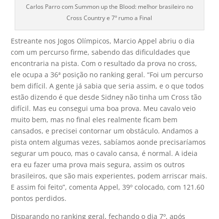
Carlos Parro com Summon up the Blood: melhor brasileiro no
Cross Country e 7º rumo a Final
Estreante nos Jogos Olímpicos, Marcio Appel abriu o dia
com um percurso firme, sabendo das dificuldades que
encontraria na pista. Com o resultado da prova no cross,
ele ocupa a 36ª posição no ranking geral. “Foi um percurso
bem difícil. A gente já sabia que seria assim, e o que todos
estão dizendo é que desde Sidney não tinha um Cross tão
difícil. Mas eu consegui uma boa prova. Meu cavalo veio
muito bem, mas no final eles realmente ficam bem
cansados, e precisei contornar um obstáculo. Andamos a
pista ontem algumas vezes, sabíamos aonde precisaríamos
segurar um pouco, mas o cavalo cansa, é normal. A ideia
era eu fazer uma prova mais segura, assim os outros
brasileiros, que são mais experientes, podem arriscar mais.
E assim foi feito”, comenta Appel, 39º colocado, com 121.60
pontos perdidos.
Disparando no ranking geral, fechando o dia 7º, após