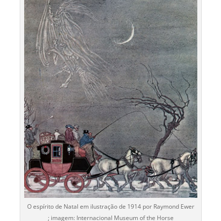
O espírito de Natal em ilustração de 1914 por Raymond Ewer
; imagem: Internacional Museum of the Horse