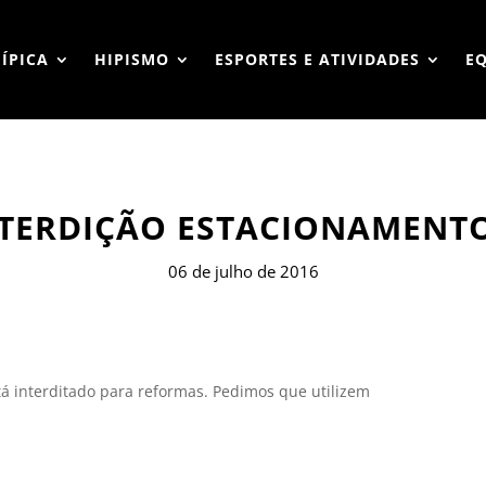
HÍPICA
HIPISMO
ESPORTES E ATIVIDADES
E
NTERDIÇÃO ESTACIONAMENTO
06 de julho de 2016
á interditado para reformas. Pedimos que utilizem