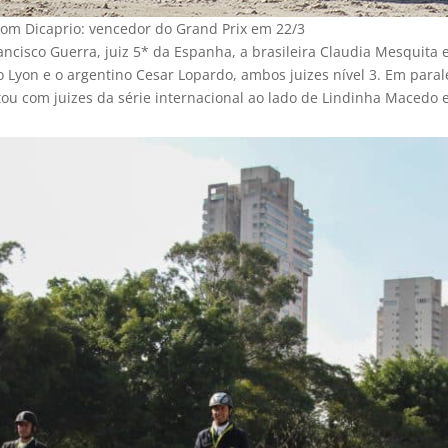
com Dicaprio: vencedor do Grand Prix em 22/3
rancisco Guerra, juiz 5* da Espanha, a brasileira Claudia Mesquita
o Lyon e o argentino Cesar Lopardo, ambos juizes nível 3. Em para
 com juizes da série internacional ao lado de Lindinha Macedo 