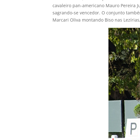
cavaleiro pan-americano Mauro Pereira J
sagrando-se vencedor. O conjunto também 
Marcari Oliva montando Biso nas Lezírias