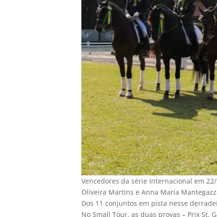
Vencedores da série Internacional em 22/
Oliveira Martins e Anna Maria Mantegazz
Dos 11 conjuntos em pista nesse derradei
No Small Tour, as duas provas – Prix St. 