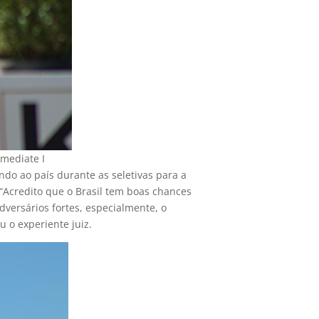
rmediate I
ndo ao país durante as seletivas para a
 “Acredito que o Brasil tem boas chances
ersários fortes, especialmente, o
 o experiente juiz.