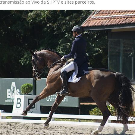
transmissão ao Vivo da SHPTV e sites parceiros.