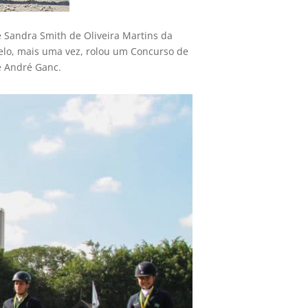
 e Sandra Smith de Oliveira Martins da
lelo, mais uma vez, rolou um Concurso de
e André Ganc.