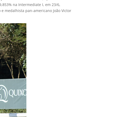
,853% na Intermediate I, em 23/6,
o e medalhista pan-americano João Victor