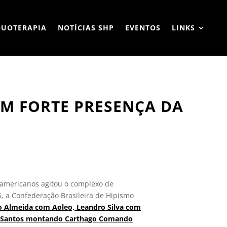
QUOTERAPIA
NOTÍCIAS SHP
EVENTOS
LINKS
OM FORTE PRESENÇA DA
n-americanos agitou o complexo de
6, a Confederação Brasileira de Hipismo
ro Almeida com Aoleo, Leandro Silva com
dos Santos montando Carthago Comando