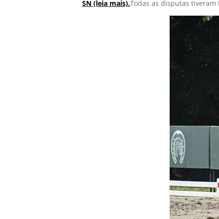
SN (leia mais).
Todas as disputas tiveram 