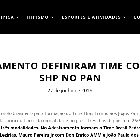
HÍPICA
HIPISMO
ESPORTES E ATIVIDADES
E
AMENTO DEFINIRAM TIME C
SHP NO PAN
27 de junho de 2019
em solo brasileiro para formação do Time Brasil rumo aos Jogos Pa
a, principal polo da modalidade no país. Três dias depois, em 26/
as três modalidades. No Adestramento formam o Time Brasil Ped
as Lezírias, Mauro Pereira Jr com Don Enrico AMM e João Paulo 