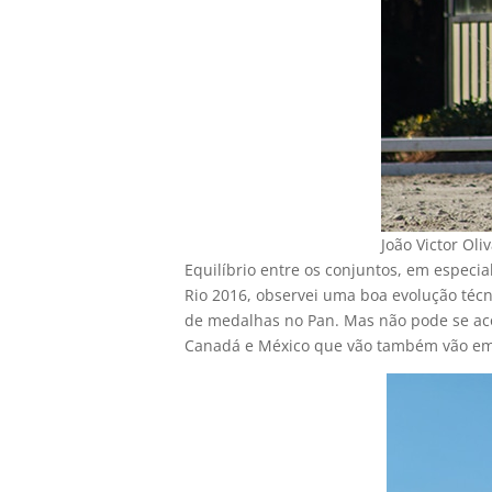
João Victor Oli
Equilíbrio entre os conjuntos, em especia
Rio 2016, observei uma boa evolução técni
de medalhas no Pan. Mas não pode se aco
Canadá e México que vão também vão em b