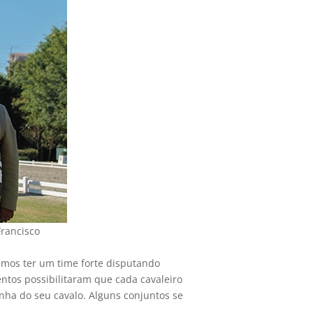
Francisco
vamos ter um time forte disputando
entos possibilitaram que cada cavaleiro
inha do seu cavalo. Alguns conjuntos se