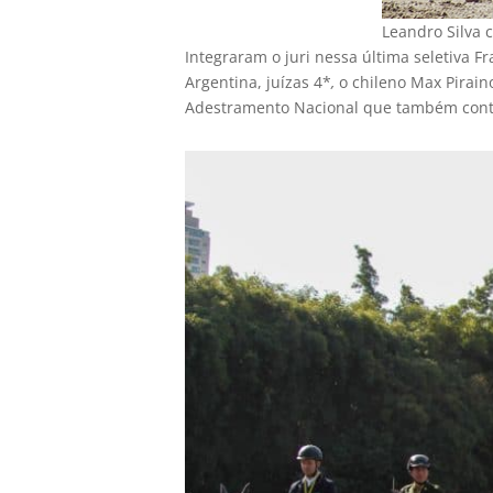
Leandro Silva 
Integraram o juri nessa última seletiva F
Argentina, juízas 4*
,
o chileno Max Pirain
Adestramento Nacional que também contou