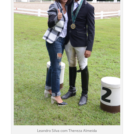
Leandro Silva com Thereza Almeida