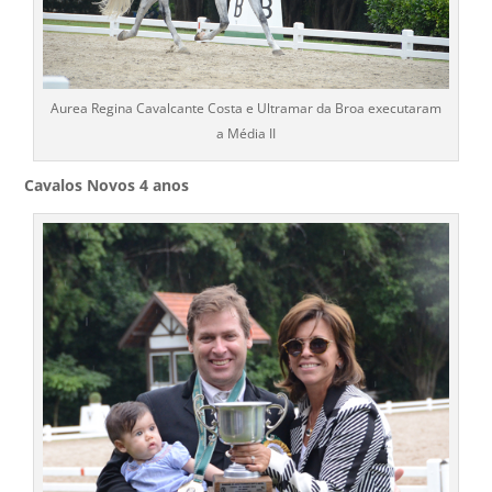
Aurea Regina Cavalcante Costa e Ultramar da Broa executaram
a Média II
Cavalos Novos 4 anos