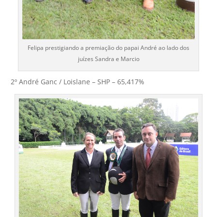
Felipa prestigiando a premiação do papai André ao lado dos
juízes Sandra e Marcio
2º André Ganc / Loislane – SHP – 65,417%