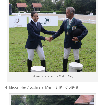
Eduardo parabeniza Midori Ney
4º Midori Ney / Lushvaia JMen – SHP – 61,494%