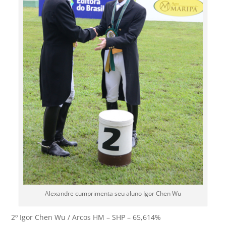
Alexandre cumprimenta seu aluno Igor Chen Wu
2º Igor Chen Wu / Arcos HM – SHP – 65,614%