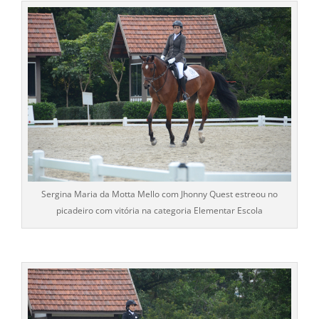
Sergina Maria da Motta Mello com Jhonny Quest estreou no
picadeiro com vitória na categoria Elementar Escola