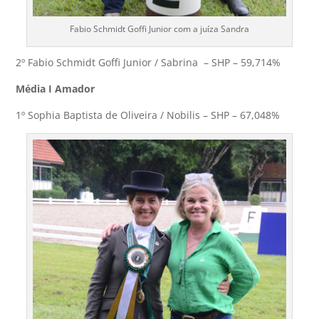
Fabio Schmidt Goffi Junior com a juíza Sandra
2º Fabio Schmidt Goffi Junior / Sabrina – SHP – 59,714%
Média I Amador
1º Sophia Baptista de Oliveira / Nobilis – SHP – 67,048%