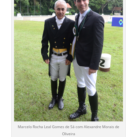
Marcelo Rocha Leal Gomes de Sá com Alexandre Morais de
Oliveira