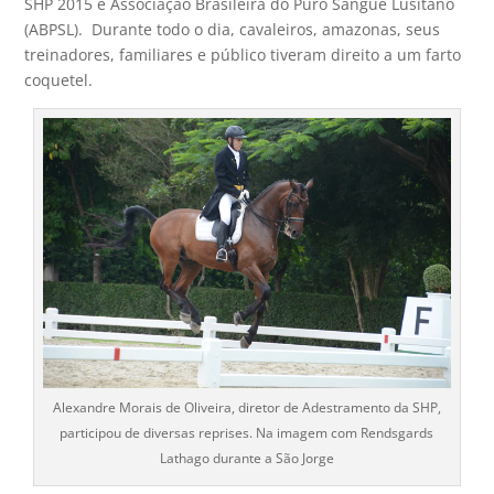
SHP 2015 e Associação Brasileira do Puro Sangue Lusitano
(ABPSL). Durante todo o dia, cavaleiros, amazonas, seus
treinadores, familiares e público tiveram direito a um farto
coquetel.
Alexandre Morais de Oliveira, diretor de Adestramento da SHP,
participou de diversas reprises. Na imagem com Rendsgards
Lathago durante a São Jorge