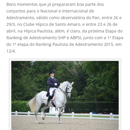
Bons momentos que já prepararam boa parte dos
conjuntos para o Nacional e Internacional de
Adestramento, válido como observatória do Pan, entre 26 e
29/3, no Clube Hípico de Santo Amaro, e entre 23 e 26 de
abril, na Hípica Paulista, além, é claro, da próxima Etapa do
Ranking de Adestramento SHP e ABPSL junto com a 1ª Etapa
do 1ª etapa do Ranking Paulista de Adestramento 2015, em
12/4.