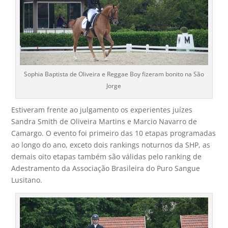
Sophia Baptista de Oliveira e Reggae Boy fizeram bonito na São
Jorge
Estiveram frente ao julgamento os experientes juízes
Sandra Smith de Oliveira Martins e Marcio Navarro de
Camargo. O evento foi primeiro das 10 etapas programadas
ao longo do ano, exceto dois rankings noturnos da SHP, as
demais oito etapas também são válidas pelo ranking de
Adestramento da Associação Brasileira do Puro Sangue
Lusitano.