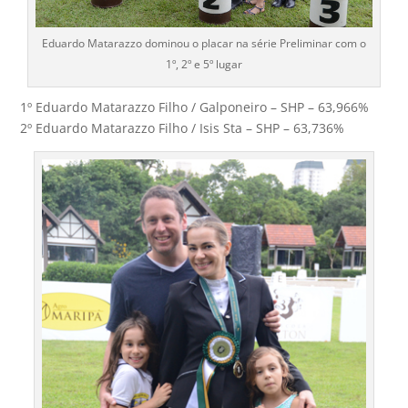
Eduardo Matarazzo dominou o placar na série Preliminar com o
1º, 2º e 5º lugar
1º Eduardo Matarazzo Filho / Galponeiro – SHP – 63,966%
2º Eduardo Matarazzo Filho / Isis Sta – SHP – 63,736%