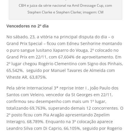
CBH e juiza da série nacional na Amil Dressage Cup, com
Stephen Clarke e Stephen Clarke; imagem: CM
Vencedores no 2º dia
No sábado, 23, a vitória na principal disputa do dia – o
Grand Prix Special – ficou com Edneu Senhorine montando
o puro sangue lusitano Xaparro do Vouga, 2º colocado no
Grand Prix em 22/11, com 67,604% de aproveitamento. Em
2º lugar chegou Rogério Clementino com Signo dos Pinhais,
65,542%, seguido por Manuel Tavares de Almeida com
Viheste AR, 63,875%.
Pela série Internacional 3* reprise Inter I , João Paulo dos
Santos com Veleiro, vencedor da St Georges em 22/11,
confirmou seu desempenho com mais um 1º lugar,
totalizando 69,763%, superando demais 12 concorrentes. O
2º posto ficou com Pia Aragão apresentando Zepelim
Interagro, 68,789%. Enquanto na 3ª colocação aparece
Leandro Silva com Di Caprio, 66,105%, seguido por Rogerio