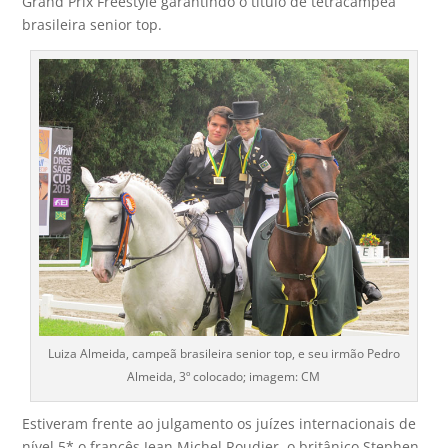
Grand Prix Freestyle garantindo o título de tetracampeã
brasileira senior top.
Luiza Almeida, campeã brasileira senior top, e seu irmão Pedro
Almeida, 3º colocado; imagem: CM
Estiveram frente ao julgamento os juízes internacionais de
nível 5* o francês Jean Michel Roudier, o britânico Stephen