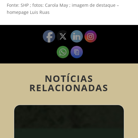
Fonte: SHP ; fotos: Carola May ; imagem de destaque –
homepage Luis Ruas
NOTÍCIAS
RELACIONADAS