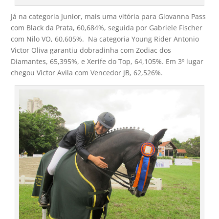
Já na categoria Junior, mais uma vitória para Giovanna Pass
com Black da Prata, 60,684%, seguida por Gabriele Fischer
com Nilo VO, 60,605%. Na categoria Young Rider Antonio
Victor Oliva garantiu dobradinha com Zodiac dos
Diamantes, 65,395%, e Xerife do Top, 64,105%. Em 3º lugar
chegou Victor Avila com Vencedor JB, 62,526%.