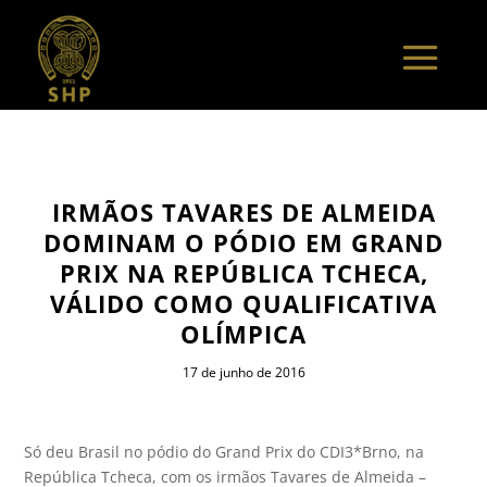
IRMÃOS TAVARES DE ALMEIDA
DOMINAM O PÓDIO EM GRAND
PRIX NA REPÚBLICA TCHECA,
VÁLIDO COMO QUALIFICATIVA
OLÍMPICA
17 de junho de 2016
Só deu Brasil no pódio do Grand Prix do CDI3*Brno, na
República Tcheca, com os irmãos Tavares de Almeida –