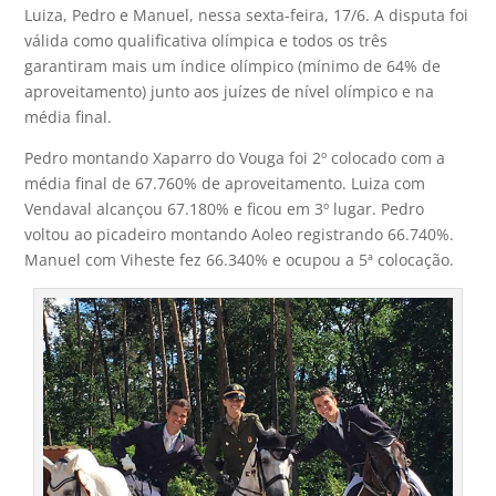
Luiza, Pedro e Manuel, nessa sexta-feira, 17/6. A disputa foi
válida como qualificativa olímpica e todos os três
garantiram mais um índice olímpico (mínimo de 64% de
aproveitamento) junto aos juízes de nível olímpico e na
média final.
Pedro montando Xaparro do Vouga foi 2º colocado com a
média final de 67.760% de aproveitamento. Luiza com
Vendaval alcançou 67.180% e ficou em 3º lugar. Pedro
voltou ao picadeiro montando Aoleo registrando 66.740%.
Manuel com Viheste fez 66.340% e ocupou a 5ª colocação.