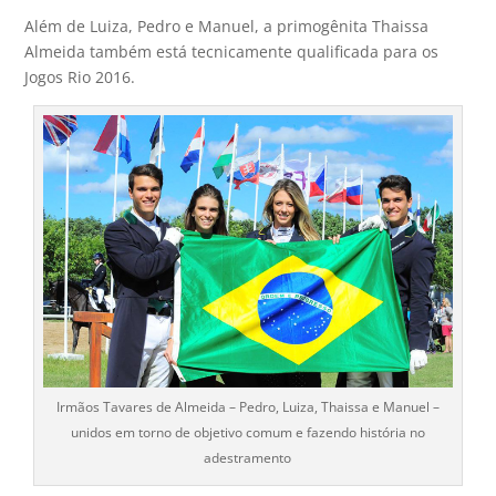
Além de Luiza, Pedro e Manuel, a primogênita Thaissa
Almeida também está tecnicamente qualificada para os
Jogos Rio 2016.
Irmãos Tavares de Almeida – Pedro, Luiza, Thaissa e Manuel –
unidos em torno de objetivo comum e fazendo história no
adestramento