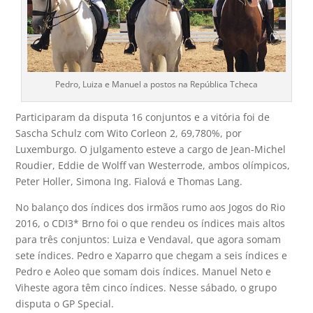
Pedro, Luiza e Manuel a postos na República Tcheca
Participaram da disputa 16 conjuntos e a vitória foi de
Sascha Schulz com Wito Corleon 2, 69,780%, por
Luxemburgo. O julgamento esteve a cargo de Jean-Michel
Roudier, Eddie de Wolff van Westerrode, ambos olímpicos,
Peter Holler, Simona Ing. Fialová e Thomas Lang.
No balanço dos índices dos irmãos rumo aos Jogos do Rio
2016, o CDI3* Brno foi o que rendeu os índices mais altos
para três conjuntos: Luiza e Vendaval, que agora somam
sete índices. Pedro e Xaparro que chegam a seis índices e
Pedro e Aoleo que somam dois índices. Manuel Neto e
Viheste agora têm cinco índices. Nesse sábado, o grupo
disputa o GP Special.