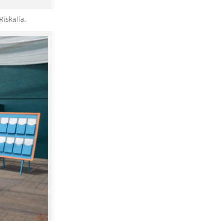
iskalla.