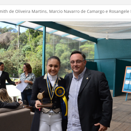
ith de Oliveira Martins, Marcio Navarro de Camargo e Rosangele R