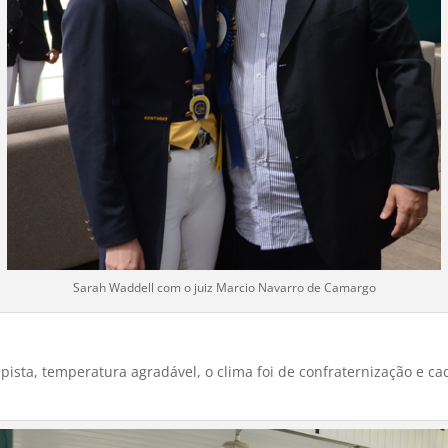
Sarah Waddell com o juiz Marcio Navarro de Camargo
pista, temperatura agradável, o clima foi de confraternização e 