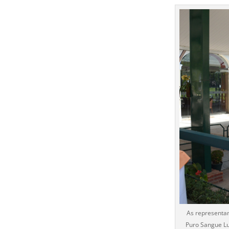
As representan
Puro Sangue Lu