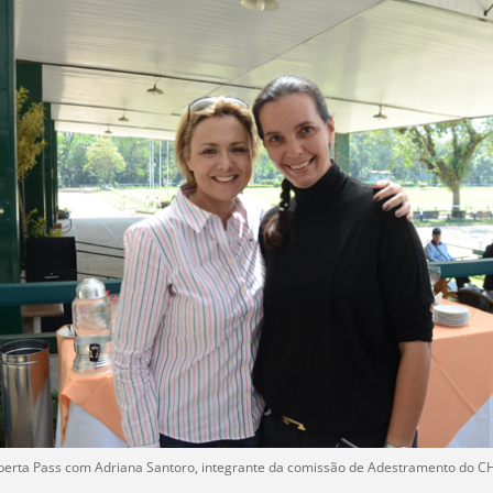
berta Pass com Adriana Santoro, integrante da comissão de Adestramento do C