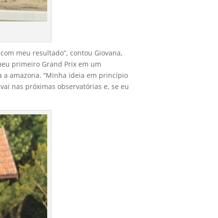
z com meu resultado”, contou Giovana,
meu primeiro Grand Prix em um
ta a amazona. “Minha ideia em princípio
ai nas próximas observatórias e, se eu