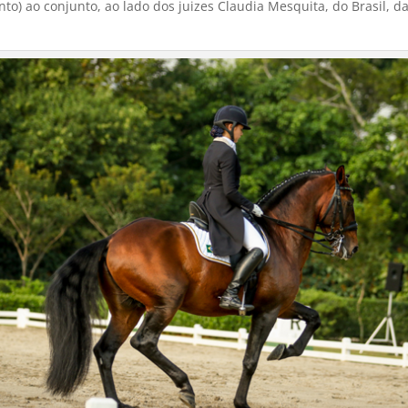
to) ao conjunto, ao lado dos juizes Claudia Mesquita, do Brasil,