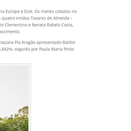
6 na Europa e EUA. Os nomes cotados no
s quatro irmãos Tavares de Almeida –
io Clementino e Renata Rabelo Costa,
ascimento.
 amazona Pia Aragão apresentado Baldor
,842%, seguido por Paula Maria Pinto