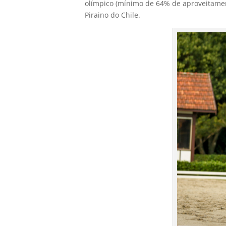
olímpico (mínimo de 64% de aproveitamen
Piraino do Chile.