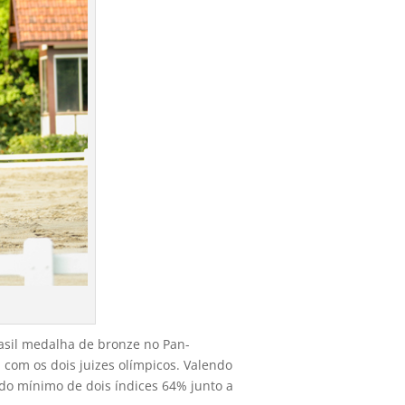
rasil medalha de bronze no Pan-
com os dois juizes olímpicos. Valendo
 do mínimo de dois índices 64% junto a