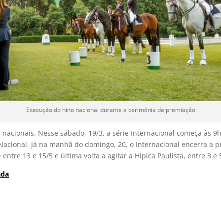
Execução do hino nacional durante a cerimônia de premiação
nacionais. Nesse sábado, 19/3, a série Internacional começa às 9h
Nacional. Já na manhã do domingo, 20, o Internacional encerra a p
ntre 13 e 15/5 e última volta a agitar a Hípica Paulista, entre 3 e 
ada