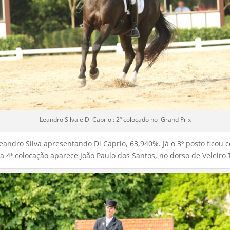
Leandro Silva e Di Caprio : 2º colocado no Grand Prix
Leandro Silva apresentando Di Caprio, 63,940%. Já o 3º posto fic
a 4ª colocação aparece João Paulo dos Santos, no dorso de Veleiro 