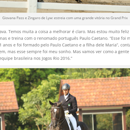
Giovana Pass e Zingaro de Lyw: estreia com uma grande vitória no Grand Prix
ava. Temos muita a coisa a melhorar é claro. Mas estou muito feli
nas e treina com o renomado português Paulo Caetano. “Esse foi 
1 anos e foi formado pelo Paulo Caetano e a filha dele Maria”, con
vem, mas esse sempre foi meu sonho. Mas vamos ver como a gente v
equipe brasileira nos Jogos Rio 2016.”