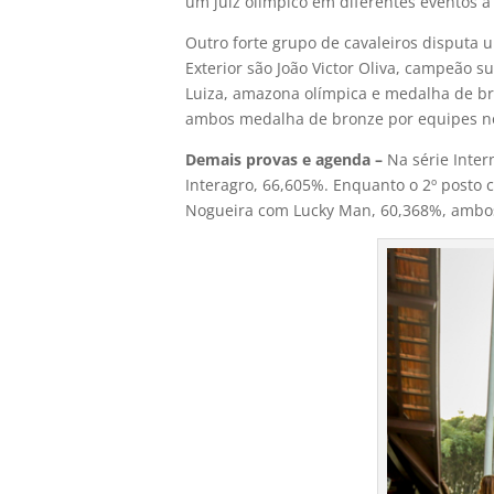
um juiz olímpico em diferentes eventos a
Outro forte grupo de cavaleiros disputa
Exterior são João Victor Oliva, campeão 
Luiza, amazona olímpica e medalha de br
ambos medalha de bronze por equipes n
Demais provas e agenda –
Na série Inter
Interagro, 66,605%. Enquanto o 2º posto 
Nogueira com Lucky Man, 60,368%, ambos