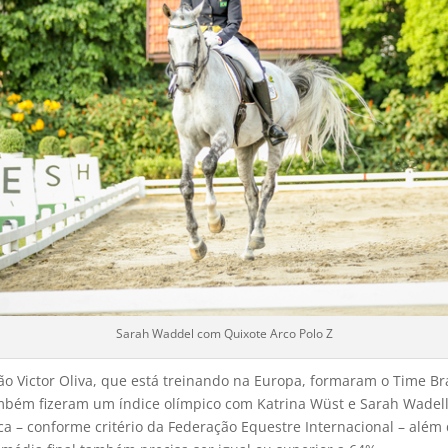
Sarah Waddel com Quixote Arco Polo Z
oão Victor Oliva, que está treinando na Europa, formaram o Time B
mbém fizeram um índice olímpico com Katrina Wüst e Sarah Wadell 
ica – conforme critério da Federação Equestre Internacional – além