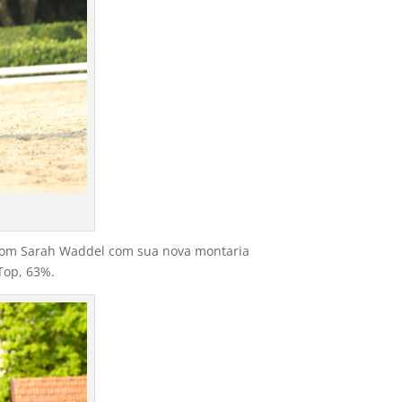
ou com Sarah Waddel com sua nova montaria
Top, 63%.