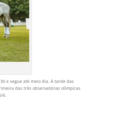
30 e segue até meio dia. À tarde das
rimeira das três observatórias olímpicas
5/6.