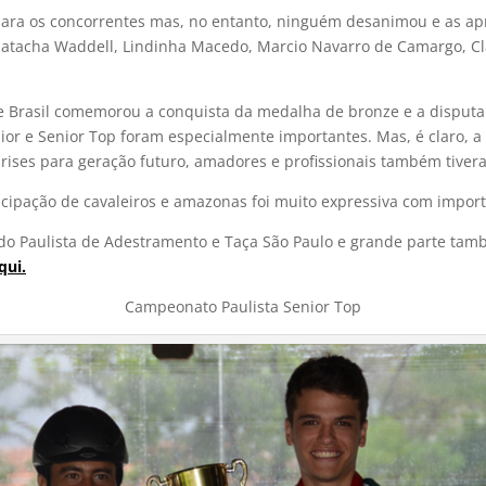
l para os concorrentes mas, no entanto, ninguém desanimou e as 
 Natacha Waddell, Lindinha Macedo, Marcio Navarro de Camargo, Cl
Brasil comemorou a conquista da medalha de bronze e a disputa p
nior e Senior Top foram especialmente importantes. Mas, é claro, 
rises para geração futuro, amadores e profissionais também tiver
ticipação de cavaleiros e amazonas foi muito expressiva com impor
do Paulista de Adestramento e Taça São Paulo e grande parte tamb
qui.
Campeonato Paulista Senior Top