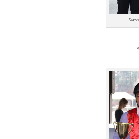
Sarah
3