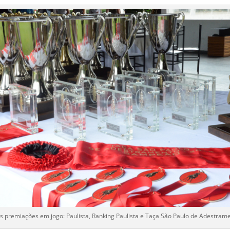
s premiações em jogo: Paulista, Ranking Paulista e Taça São Paulo de Adestram