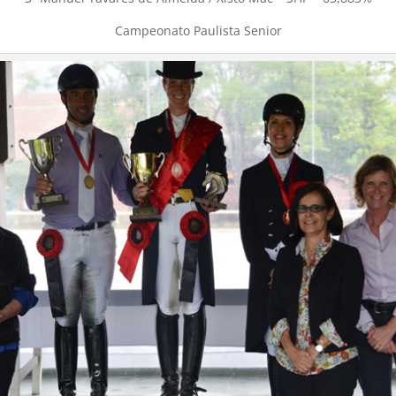
Campeonato Paulista Senior