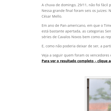
A chuva de domingo, 29/11, não foi fáci
Nessa grande final foram seis os juizes:
César Mello.
Em ano de Pan-americano, em que o Time 
está bastante apertada, as categorias Se
séries de Cavalos Novos bem como as rep
E, como não poderia deixar de ser, a par
Veja a seguir quem foram os vencedores 
Para ver o resultado completo – clique a