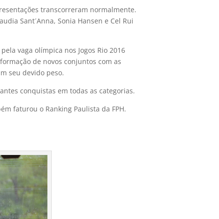
apresentações transcorreram normalmente.
audia Sant´Anna, Sonia Hansen e Cel Rui
ela vaga olímpica nos Jogos Rio 2016
a formação de novos conjuntos com as
am seu devido peso.
tantes conquistas em todas as categorias.
ém faturou o Ranking Paulista da FPH.