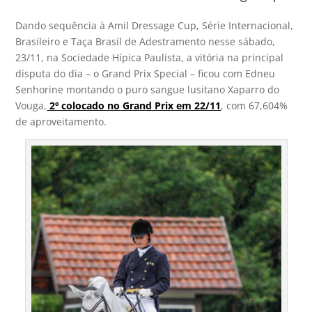
Dando sequência à Amil Dressage Cup, Série Internacional,
Brasileiro e Taça Brasil de Adestramento nesse sábado,
23/11, na Sociedade Hípica Paulista, a vitória na principal
disputa do dia – o Grand Prix Special – ficou com Edneu
Senhorine montando o puro sangue lusitano Xaparro do
Vouga,
2º colocado no Grand Prix em 22/11
, com 67,604%
de aproveitamento.