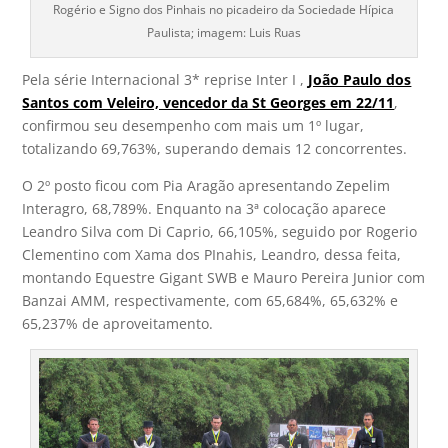
Rogério e Signo dos Pinhais no picadeiro da Sociedade Hípica
Paulista; imagem: Luis Ruas
Pela série Internacional 3* reprise Inter I ,
João Paulo dos
Santos com Veleiro, vencedor da St Georges em 22/11
,
confirmou seu desempenho com mais um 1º lugar,
totalizando 69,763%, superando demais 12 concorrentes.
O 2º posto ficou com Pia Aragão apresentando Zepelim
Interagro, 68,789%. Enquanto na 3ª colocação aparece
Leandro Silva com Di Caprio, 66,105%, seguido por Rogerio
Clementino com Xama dos PInahis, Leandro, dessa feita,
montando Equestre Gigant SWB e Mauro Pereira Junior com
Banzai AMM, respectivamente, com 65,684%, 65,632% e
65,237% de aproveitamento.