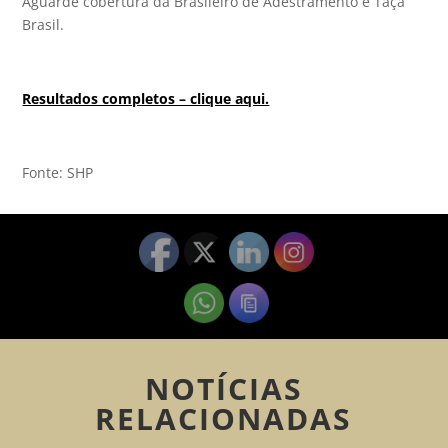
Aguarde cobertura da Brasileiro de Adestramento e Taça
Brasil.
Resultados completos – clique aqui.
Fonte: SHP
NOTÍCIAS
RELACIONADAS