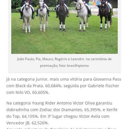
João Paulo, Pia, Mauro, Rogério e Leandro na cerimônia de
premiação; foto: brasilhipismo
Já na categoria Junior, mais uma vitória para Giovanna Pass
com Black da Prata, 60,684%, seguida por Gabriele Fischer
com Nilo VO, 60,605%.
Na categoria Young Rider Antonio Victor Oliva garantiu
dobradinha com Zodiac dos Diamantes, 65,395%, e Xerife
do Top, 64,105%. Em 3º lugar chegou Victor Avila com
Vencedor JB, 62,526%.