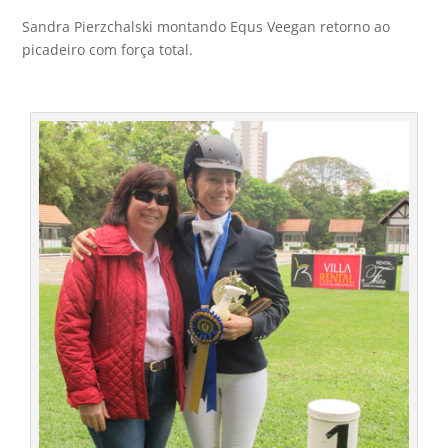
Sandra Pierzchalski montando Equs Veegan retorno ao
picadeiro com força total.