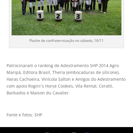
Flashe de confraternização no sábado, 16/11
Patrocinaram o ranking de Adestramento SHP 2014 Agro
Maripá, Editora Brasil, Theria (embocaduras de silicone),
Haras Cachoeira, Vinícola Salton e Amigos do Adestramento
com apoio Rogini´s Horse Cookies, Vila Rental, Ceratti,
Barbados e Maison du Cavalier.
Fonte e fotos: SHP