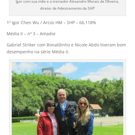
Igor com sua mãe e o treinador Alexandre Morais de Oliveira,
diretor de Adestramento da SHP
1º Igor Chen Wu / Arcos HM – SHP – 66,118%
Média II – nº 3 – Amador
Gabriel Striker com Ronaldinho e Nicole Abdo tiveram bom
desempenho na série Média II.