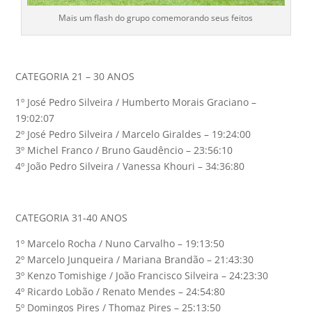
Mais um flash do grupo comemorando seus feitos
CATEGORIA 21 – 30 ANOS
1º José Pedro Silveira / Humberto Morais Graciano –
19:02:07
2º José Pedro Silveira / Marcelo Giraldes – 19:24:00
3º Michel Franco / Bruno Gaudêncio – 23:56:10
4º João Pedro Silveira / Vanessa Khouri – 34:36:80
CATEGORIA 31-40 ANOS
1º Marcelo Rocha / Nuno Carvalho – 19:13:50
2º Marcelo Junqueira / Mariana Brandão – 21:43:30
3º Kenzo Tomishige / João Francisco Silveira – 24:23:30
4º Ricardo Lobão / Renato Mendes – 24:54:80
5º Domingos Pires / Thomaz Pires – 25:13:50