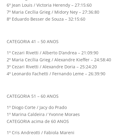
6º Jean Louis / Victoria Herendy – 27:15:60
7º Maria Cecília Grieg / Midory Ney – 27:36:80
8º Eduardo Besser de Souza – 32:15:60
CATEGORIA 41 – 50 ANOS
1º Cezari Rivetti / Alberto D’andrea – 21:09:90
2º Maria Cecília Grieg / Alexandre Kieffer – 24:58:40
3º Cezari Rivetti / Alexandre Doria – 25:24:20
4º Leonardo Fachetti / Fernando Leme – 26:39:90
CATEGORIA 51 – 60 ANOS
1º Diogo Corte / Jacy do Prado
1º Marina Caldeira / Yvonne Moraes
CATEGORIA acima de 60 ANOS
1º Cris Andreotti / Fabiola Mareni