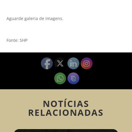
Aguarde galeria de imagens.
Fonte: SHP
NOTÍCIAS
RELACIONADAS