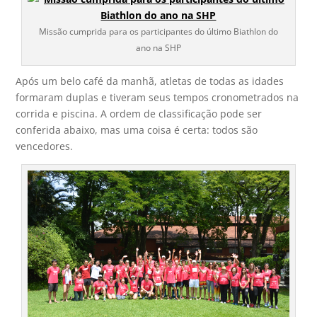
Missão cumprida para os participantes do último Biathlon do
ano na SHP
Após um belo café da manhã, atletas de todas as idades
formaram duplas e tiveram seus tempos cronometrados na
corrida e piscina. A ordem de classificação pode ser
conferida abaixo, mas uma coisa é certa: todos são
vencedores.