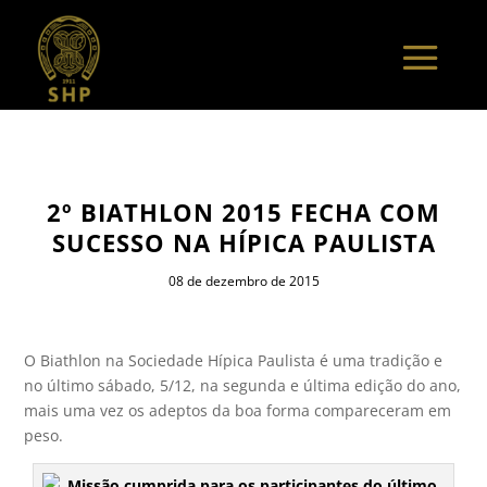
2º BIATHLON 2015 FECHA COM
SUCESSO NA HÍPICA PAULISTA
08 de dezembro de 2015
O Biathlon na Sociedade Hípica Paulista é uma tradição e
no último sábado, 5/12, na segunda e última edição do ano,
mais uma vez os adeptos da boa forma compareceram em
peso.