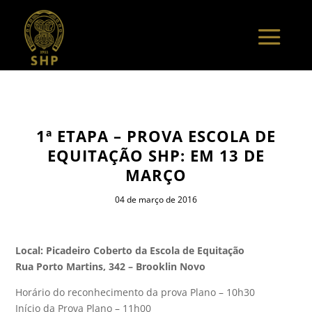
1ª ETAPA – PROVA ESCOLA DE
EQUITAÇÃO SHP: EM 13 DE
MARÇO
04 de março de 2016
Local: Picadeiro Coberto da Escola de Equitação
Rua Porto Martins, 342 – Brooklin Novo
Horário do reconhecimento da prova Plano – 10h30
Início da Prova Plano – 11h00