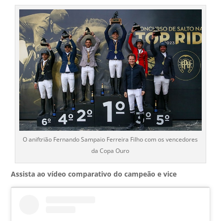
O aniftrião Fernando Sampaio Ferreira Filho com os vencedores
da Copa Ouro
Assista ao vídeo comparativo do campeão e vice