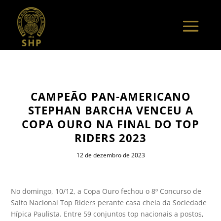
CAMPEÃO PAN-AMERICANO
STEPHAN BARCHA VENCEU A
COPA OURO NA FINAL DO TOP
RIDERS 2023
12 de dezembro de 2023
No domingo, 10/12, a Copa Ouro fechou o 8º Concurso de
Salto Nacional Top Riders perante casa cheia da Sociedade
Hípica Paulista. Entre 59 conjuntos top nacionais a postos,