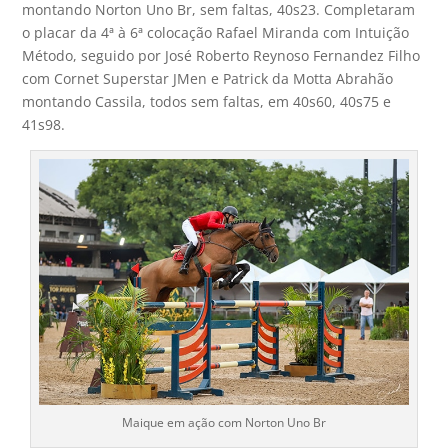
montando Norton Uno Br, sem faltas, 40s23. Completaram
o placar da 4ª à 6ª colocação Rafael Miranda com Intuição
Método, seguido por José Roberto Reynoso Fernandez Filho
com Cornet Superstar JMen e Patrick da Motta Abrahão
montando Cassila, todos sem faltas, em 40s60, 40s75 e
41s98.
Maique em ação com Norton Uno Br