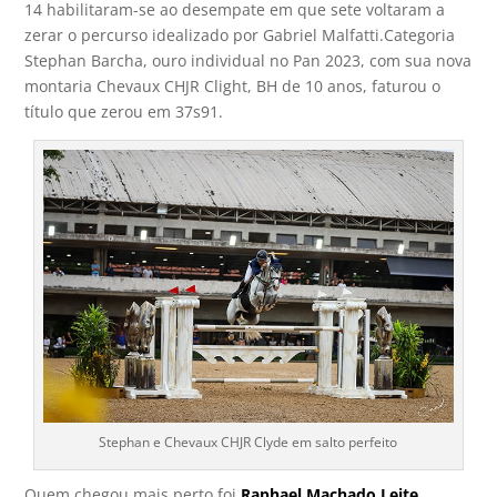
14 habilitaram-se ao desempate em que sete voltaram a
zerar o percurso idealizado por Gabriel Malfatti.Categoria
Stephan Barcha, ouro individual no Pan 2023, com sua nova
montaria Chevaux CHJR Clight, BH de 10 anos, faturou o
título que zerou em 37s91.
Stephan e Chevaux CHJR Clyde em salto perfeito
Quem chegou mais perto foi
Raphael Machado Leite,