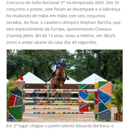
Concurso de Salto Nacional 5* na temporada 2025. Dos 35
conjuntos a postos, sete foram ao desempate e a liderança
foi mudando de mãos em mãos com seis conjuntos
zerados. Ao final, o cavaleiro olímpico Stephan Barcha, que
veio especialmente da Europa, apresentando Chevaux
Chantily JMen, BH de 13 anos, levou a melhor, em 38s29,
único a andar abaixo da casa dos 40 segundos.
Em 2º lugar chegou o jovem talento Eduardo Barbara, o