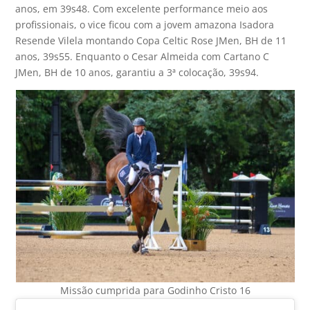
anos, em 39s48. Com excelente performance meio aos
profissionais, o vice ficou com a jovem amazona Isadora
Resende Vilela montando Copa Celtic Rose JMen, BH de 11
anos, 39s55. Enquanto o Cesar Almeida com Cartano C
JMen, BH de 10 anos, garantiu a 3ª colocação, 39s94.
Missão cumprida para Godinho Cristo 16