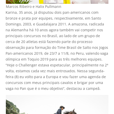
Marcos Ribeiro e Halix Pullmann
Karina, 35 anos, já disputou dois pan-americanos com
bronze e prata por equipes, respectivamente, em Santo
Domingo, 2003, e Guadalajara 2011. A amazona, radicada
na Alemanha há 10 anos agora também vai competir nos
principais concursos no Brasil, ao lado de um grupo de
cerca de 20 atletas está fazendo parte do processo
observação para formação do Time Brasil de Salto nos Jogos
Pan-americanos 2019, de 23/7 a 11/8, no Peru, valendo vaga
olímpica em Toquio 2019 para as três melhores equipes.
“Hoje o Challenger estava espetacular, principalmente na 2ª
volta, estamos cada vez mais entrosados. Nessa segunda-
feira (8) eu volto para a Europa e vou fazer uma agenda de
concursos com meus principais cavalos e brigar por uma
vaga no Pan que é o meu objetivo”, destacou a campeã.