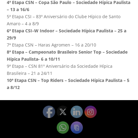
4ª Etapa CSN – Copa São Paulo – Sociedade Hípica Paulista
– 13 a 16/6
5ª Etapa CSI – 83º Aniversário do Clube Hípico de Santo
Amaro – 4 a 8/9
6ª Etapa CSI–W Indoor – Sociedade Hípica Paulista – 25 a
29/9
7ª Etapa CSN – Haras Agromen – 16 a 20/10
8ª Etapa – Campeonato Brasileiro Senior Top – Sociedade
Hípica Paulista- 6 a 10/11
9ª Etapa – CSN 81º Aniversário da Sociedade Hípica
Brasileira – 21 a 24/11
10ª Etapa CSN – Top Riders – Sociedade Hípica Paulista – 5
a 8/12