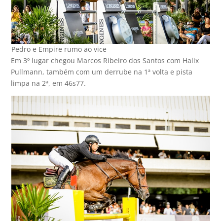
Pedro e Empire rumo ao vice
Em 3º lugar chegou Marcos Ribeiro dos Santos com Halix
Pullmann, também com um derrube na 1ª volta e pista
limpa na 2ª, em 46s77.