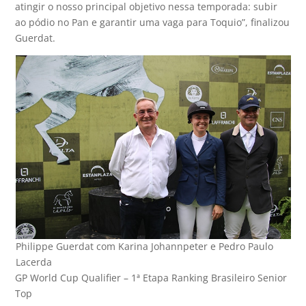
atingir o nosso principal objetivo nessa temporada: subir
ao pódio no Pan e garantir uma vaga para Toquio”, finalizou
Guerdat.
Philippe Guerdat com Karina Johannpeter e Pedro Paulo
Lacerda
GP World Cup Qualifier – 1ª Etapa Ranking Brasileiro Senior
Top