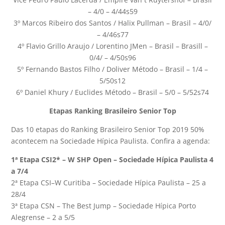
– 4/0 – 4/44s59
3º Marcos Ribeiro dos Santos / Halix Pullman – Brasil – 4/0/
– 4/46s77
4º Flavio Grillo Araujo / Lorentino JMen – Brasil – Brasill –
0/4/ – 4/50s96
5º Fernando Bastos Filho / Doliver Método – Brasil – 1/4 –
5/50s12
6º Daniel Khury / Euclides Método – Brasil – 5/0 – 5/52s74
Etapas Ranking Brasileiro Senior Top
Das 10 etapas do Ranking Brasileiro Senior Top 2019 50%
acontecem na Sociedade Hípica Paulista. Confira a agenda:
1ª Etapa CSI2* – W SHP Open – Sociedade Hípica Paulista 4
a 7/4
2ª Etapa CSI–W Curitiba – Sociedade Hípica Paulista – 25 a
28/4
3ª Etapa CSN – The Best Jump – Sociedade Hípica Porto
Alegrense – 2 a 5/5