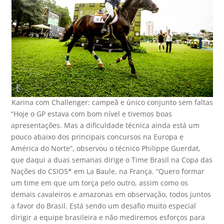
Karina com Challenger: campeã e único conjunto sem faltas
“Hoje o GP estava com bom nível e tivemos boas
apresentações. Mas a dificuldade técnica ainda está um
pouco abaixo dos principais concursos na Europa e
América do Norte”, observou o técnico Philippe Guerdat,
que daqui a duas semanas dirige o Time Brasil na Copa das
Nações do CSIO5* em La Baule, na França. “Quero formar
um time em que um torça pelo outro, assim como os
demais cavaleiros e amazonas em observação, todos juntos
a favor do Brasil. Está sendo um desafio muito especial
dirigir a equipe brasileira e não mediremos esforços para