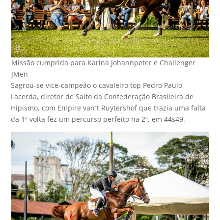
Missão cumprida para Karina Johannpeter e Challenger
JMen
Sagrou-se vice-campeão o cavaleiro top Pedro Paulo
Lacerda, diretor de Salto da Confederação Brasileira de
Hipismo, com Empire van´t Ruytershof que trazia uma falta
da 1ª volta fez um percurso perfeito na 2ª, em 44s49.