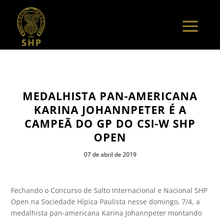
MEDALHISTA PAN-AMERICANA
KARINA JOHANNPETER É A
CAMPEÃ DO GP DO CSI-W SHP
OPEN
07 de abril de 2019
Fechando o Concurso de Salto Internacional e Nacional SHP
Open na Sociedade Hípica Paulista nesse domingo, 7/4, a
medalhista pan-americana Karina Johannpeter montando