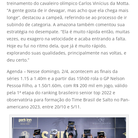
treinamento do cavaleiro olímpico Carlos Vinícius da Motta.
“A gente gosta de ir devagar, mas acho que ela chega mais
longe”, destacou a campeã, referindo-se ao processo de ir
subindo de categoria. A amazona também comentou sua
estratégia no desempate. “Ela é muito rápida então, muitas
vezes, eu exagero na velocidade e acaba entrando a falta.
Hoje eu fui no ritmo dela, que já é muito rápido,
explorando suas qualidades, principalmente nas voltas, e
deu certo.”
Agenda – Nesse domingo, 2/4, acontecem as finais da
séries 1.15 a 1.40m e a partir das 15h00 rola o GP Nelson
Pessoa Filho, a 1.50/1.60m, com R$ 200 mil em jogo, válido
pela 1ª etapa do ranking brasileiro senior top 2022 e
observatória para formação do Time Brasil de Salto no Pan-
americano 2023, entre 20/10 e 5/11.