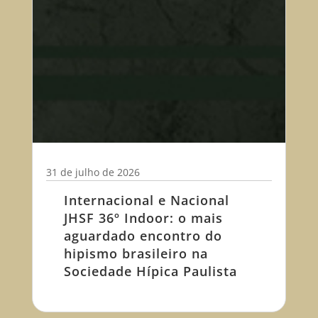
31 de julho de 2026
Internacional e Nacional
JHSF 36º Indoor: o mais
aguardado encontro do
hipismo brasileiro na
Sociedade Hípica Paulista