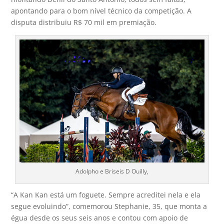
apontando para o bom nível técnico da competição. A
disputa distribuiu R$ 70 mil em premiação.
Adolpho e Briseis D Ouilly,
“A Kan Kan está um foguete. Sempre acreditei nela e ela
segue evoluindo”, comemorou Stephanie, 35, que monta a
égua desde os seus seis anos e contou com apoio de