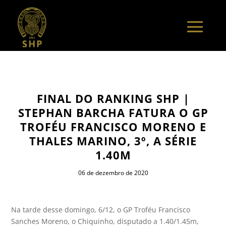
FINAL DO RANKING SHP |
STEPHAN BARCHA FATURA O GP
TROFÉU FRANCISCO MORENO E
THALES MARINO, 3º, A SÉRIE
1.40M
06 de dezembro de 2020
Na tarde desse domingo, 6/12, o GP Troféu Francisco
Sanches Moreno, o Chiquinho, disputado a 1.40/1.45m,