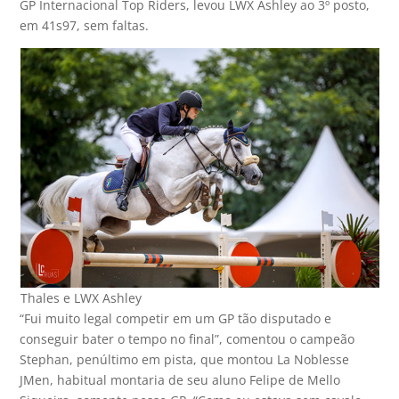
GP Internacional Top Riders, levou LWX Ashley ao 3º posto,
em 41s97, sem faltas.
Thales e LWX Ashley
“Fui muito legal competir em um GP tão disputado e
conseguir bater o tempo no final”, comentou o campeão
Stephan, penúltimo em pista, que montou La Noblesse
JMen, habitual montaria de seu aluno Felipe de Mello