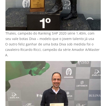
Thales, campeão do Ranking SHP 2020 série 1.40m, com
seu vale botas Diva – modelo que o jovem talento já usa
O outro feliz ganhar de uma bota Diva sob medida foi o
cavaleiro Ricardo Ricci, campeão da série Amador A/Master
A.