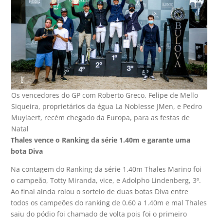
Os vencedores do GP com Roberto Greco, Felipe de Mello
Siqueira, proprietários da égua La Noblesse JMen, e Pedro
Muylaert, recém chegado da Europa, para as festas de
Natal
Thales vence o Ranking da série 1.40m e garante uma
bota Diva
Na contagem do Ranking da série 1.40m Thales Marino foi
o campeão, Totty Miranda, vice, e Adolpho Lindenberg, 3º.
Ao final ainda rolou o sorteio de duas botas Diva entre
todos os campeões do ranking de 0.60 a 1.40m e mal Thales
saiu do pódio foi chamado de volta pois foi o primeiro