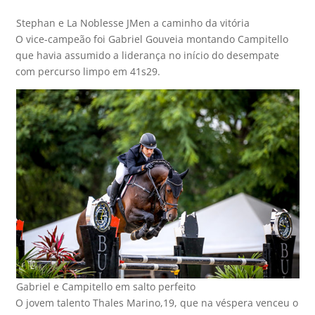
Stephan e La Noblesse JMen a caminho da vitória
O vice-campeão foi Gabriel Gouveia montando Campitello
que havia assumido a liderança no início do desempate
com percurso limpo em 41s29.
Gabriel e Campitello em salto perfeito
O jovem talento Thales Marino,19, que na véspera venceu o