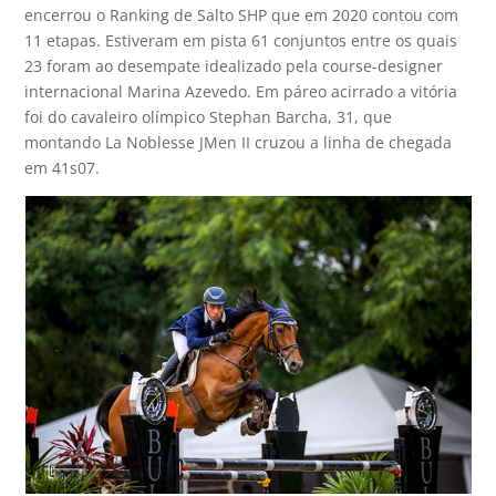
encerrou o Ranking de Salto SHP que em 2020 contou com
11 etapas. Estiveram em pista 61 conjuntos entre os quais
23 foram ao desempate idealizado pela course-designer
internacional Marina Azevedo. Em páreo acirrado a vitória
foi do cavaleiro olímpico Stephan Barcha, 31, que
montando La Noblesse JMen II cruzou a linha de chegada
em 41s07.