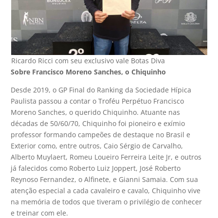
Ricardo Ricci com seu exclusivo vale Botas Diva
Sobre Francisco Moreno Sanches, o Chiquinho
Desde 2019, o GP Final do Ranking da Sociedade Hípica
Paulista passou a contar o Troféu Perpétuo Francisco
Moreno Sanches, o querido Chiquinho. Atuante nas
décadas de 50/60/70, Chiquinho foi pioneiro e exímio
professor formando campeões de destaque no Brasil e
Exterior como, entre outros, Caio Sérgio de Carvalho,
Alberto Muylaert, Romeu Loueiro Ferreira Leite Jr, e outros
já falecidos como Roberto Luiz Joppert, José Roberto
Reynoso Fernandez, o Alfinete, e Gianni Samaia. Com sua
atenção especial a cada cavaleiro e cavalo, Chiquinho vive
na memória de todos que tiveram o privilégio de conhecer
e treinar com ele.