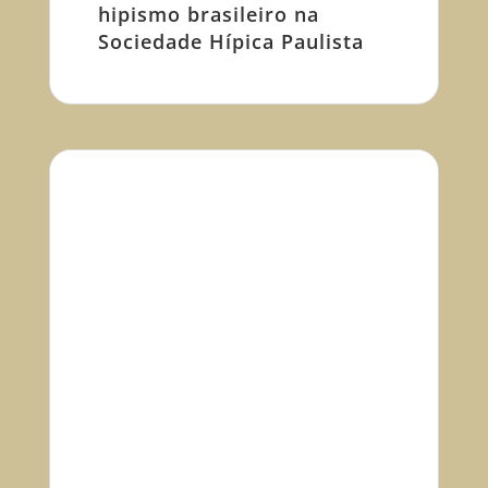
hipismo brasileiro na
Sociedade Hípica Paulista