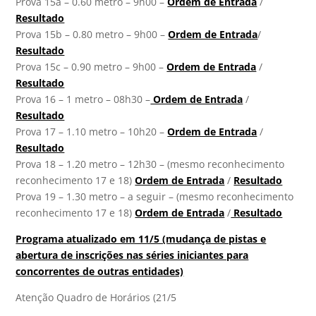
Prova 15a – 0.60 metro – 9h00 –
Ordem de Entrada
/
Resultado
Prova 15b – 0.80 metro – 9h00 –
Ordem de Entrada
/
Resultado
Prova 15c – 0.90 metro – 9h00 –
Ordem de Entrada
/
Resultado
Prova 16 – 1 metro – 08h30 –
Ordem de Entrada
/
Resultado
Prova 17 – 1.10 metro – 10h20 –
Ordem de Entrada
/
Resultado
Prova 18 – 1.20 metro – 12h30 – (mesmo reconhecimento
reconhecimento 17 e 18)
Ordem de Entrada
/
Resultado
Prova 19 – 1.30 metro – a seguir – (mesmo reconhecimento
reconhecimento 17 e 18)
Ordem de Entrada
/
Resultado
Programa atualizado em 11/5 (mudança de pistas e
abertura de inscrições nas séries iniciantes para
concorrentes de outras entidades)
Atenção Quadro de Horários (21/5