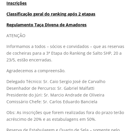
Inscrições
Classificação geral do ranking após 2 etapas
Regulamento Taça Divena de Amadores
ATENÇÃO
Informamos a todos – sócios e convidados – que as reservas
de cocheiras para a 3ª Etapa do Ranking de Salto SHP, 20 a
23/5, estão encerradas.
Agradecemos a compreensão.
Delegado Técnico: Sr. Caio Sergio José de Carvalho
Desenhador de Percurso: Sr. Gabriel Malfatti
Presidente do Júri: Sr. Marcio Andrade de Oliveira
Comissário Chefe: Sr. Carlos Eduardo Banciela
Obs: As inscrições que forem realizadas fora do prazo terão
acréscimo de 20% e as estabulagens em 50%.
Reserva de Estabulagem e Quarto de Sela – somente pelo